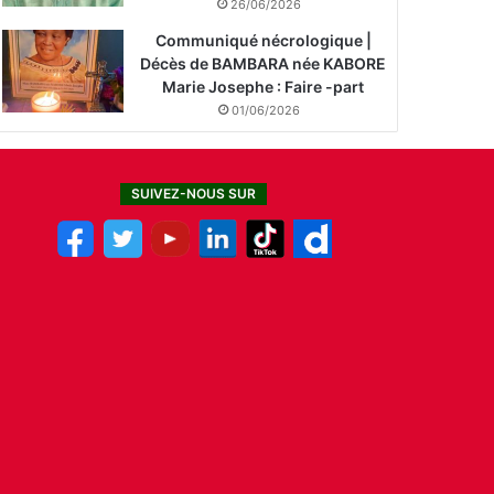
26/06/2026
Communiqué nécrologique |
Décès de BAMBARA née KABORE
Marie Josephe : Faire -part
01/06/2026
SUIVEZ-NOUS SUR