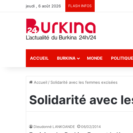
jeudi , 6 août 2026
FLASH INFOS
ACCUEIL
BURKINA
MONDE
POLITIQU
Accueil
/
Solidarité avec les femmes excisées
Solidarité avec 
Dieudonné LANKOANDE
06/02/2014