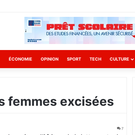
E
ÉCONOMIE
OPINION
SPORT
TECH
CULTURE
les femmes excisées
7