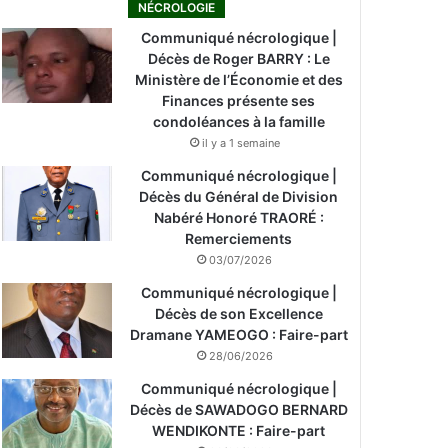
NÉCROLOGIE
Communiqué nécrologique |
Décès de Roger BARRY : Le
Ministère de l’Économie et des
Finances présente ses
condoléances à la famille
il y a 1 semaine
Communiqué nécrologique |
Décès du Général de Division
Nabéré Honoré TRAORÉ :
Remerciements
03/07/2026
Communiqué nécrologique |
Décès de son Excellence
Dramane YAMEOGO : Faire-part
28/06/2026
Communiqué nécrologique |
Décès de SAWADOGO BERNARD
WENDIKONTE : Faire-part