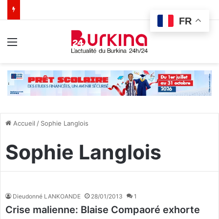
FR
Menu
Accueil
/
Sophie Langlois
Sophie Langlois
Dieudonné LANKOANDE
28/01/2013
1
Crise malienne: Blaise Compaoré exhorte