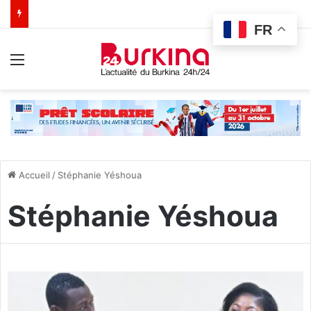
FR
Menu
Accueil
/
Stéphanie Yéshoua
Stéphanie Yéshoua