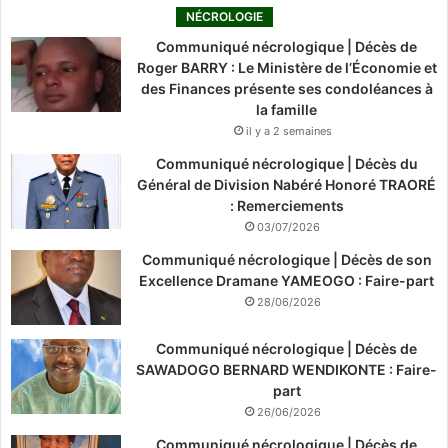
NÉCROLOGIE
Communiqué nécrologique | Décès de
Roger BARRY : Le Ministère de l’Économie et
des Finances présente ses condoléances à
la famille
il y a 2 semaines
Communiqué nécrologique | Décès du
Général de Division Nabéré Honoré TRAORÉ
: Remerciements
03/07/2026
Communiqué nécrologique | Décès de son
Excellence Dramane YAMEOGO : Faire-part
28/06/2026
Communiqué nécrologique | Décès de
SAWADOGO BERNARD WENDIKONTE : Faire-
part
26/06/2026
Communiqué nécrologique | Décès de