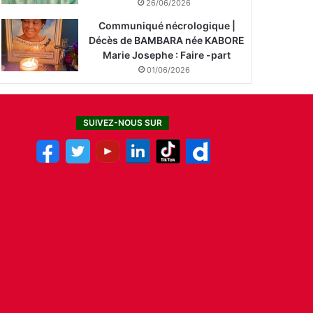
26/06/2026
Communiqué nécrologique |
Décès de BAMBARA née KABORE
Marie Josephe : Faire -part
01/06/2026
SUIVEZ-NOUS SUR