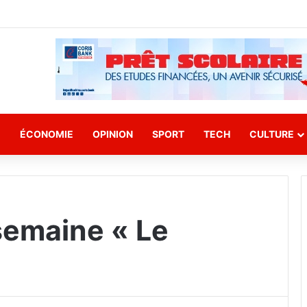
E
ÉCONOMIE
OPINION
SPORT
TECH
CULTURE
semaine « Le