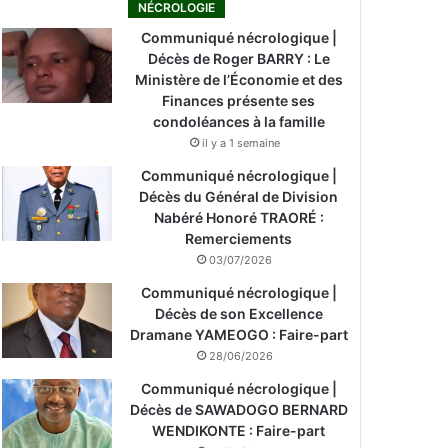
NÉCROLOGIE
Communiqué nécrologique |
Décès de Roger BARRY : Le
Ministère de l’Économie et des
Finances présente ses
condoléances à la famille
il y a 1 semaine
Communiqué nécrologique |
Décès du Général de Division
Nabéré Honoré TRAORÉ :
Remerciements
03/07/2026
Communiqué nécrologique |
Décès de son Excellence
Dramane YAMEOGO : Faire-part
28/06/2026
Communiqué nécrologique |
Décès de SAWADOGO BERNARD
WENDIKONTE : Faire-part