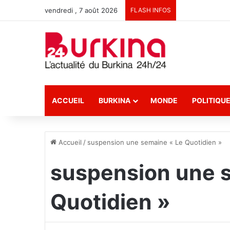
vendredi , 7 août 2026
FLASH INFOS
ACCUEIL
BURKINA
MONDE
POLITIQU
Accueil
/
suspension une semaine « Le Quotidien »
suspension une 
Quotidien »