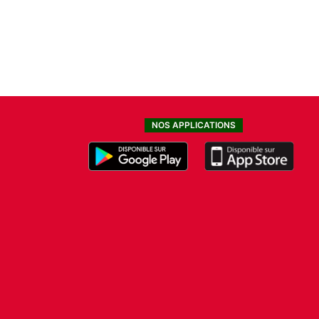
NOS APPLICATIONS