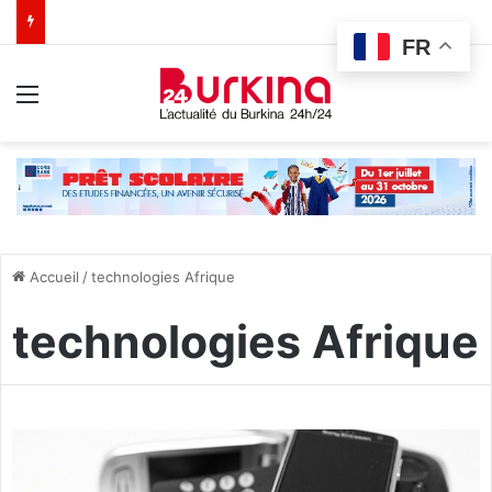
FR
Menu
Accueil
/
technologies Afrique
technologies Afrique