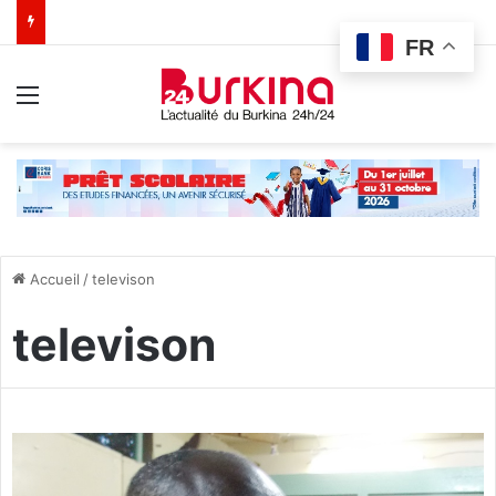
FR
Menu
Accueil
/
televison
televison