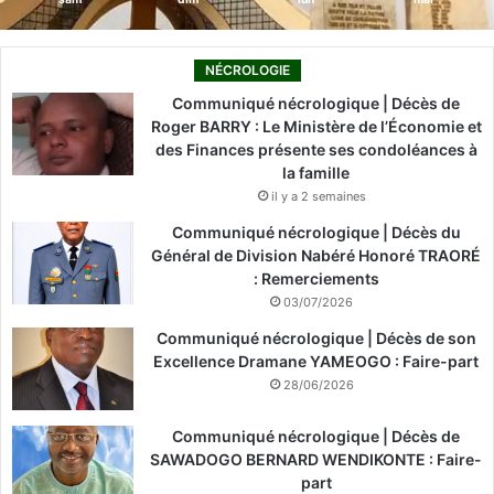
NÉCROLOGIE
Communiqué nécrologique | Décès de
Roger BARRY : Le Ministère de l’Économie et
des Finances présente ses condoléances à
la famille
il y a 2 semaines
Communiqué nécrologique | Décès du
Général de Division Nabéré Honoré TRAORÉ
: Remerciements
03/07/2026
Communiqué nécrologique | Décès de son
Excellence Dramane YAMEOGO : Faire-part
28/06/2026
Communiqué nécrologique | Décès de
SAWADOGO BERNARD WENDIKONTE : Faire-
part