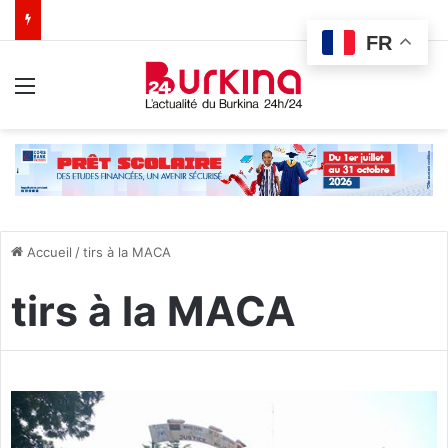
FR
Menu
Accueil
/
tirs à la MACA
tirs à la MACA