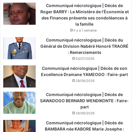
Communiqué nécrologique | Décès de
Roger BARRY : Le Ministère de l’Économie et
des Finances présente ses condoléances à
la famille
il y a 1 semaine
Communiqué nécrologique | Décès du
Général de Division Nabéré Honoré TRAORÉ
: Remerciements
03/07/2026
Communiqué nécrologique | Décès de son
Excellence Dramane YAMEOGO : Faire-part
28/06/2026
Communiqué nécrologique | Décès de
SAWADOGO BERNARD WENDIKONTE : Faire-
part
26/06/2026
Communiqué nécrologique | Décès de
BAMBARA née KABORE Marie Josephe :