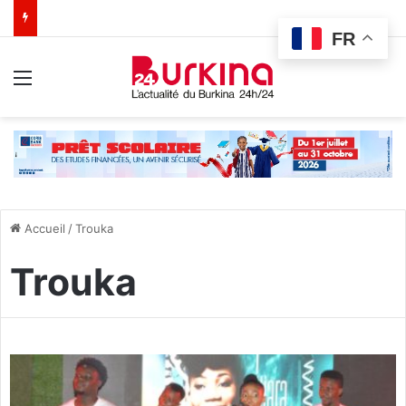
FR
Menu
Accueil
/
Trouka
Trouka