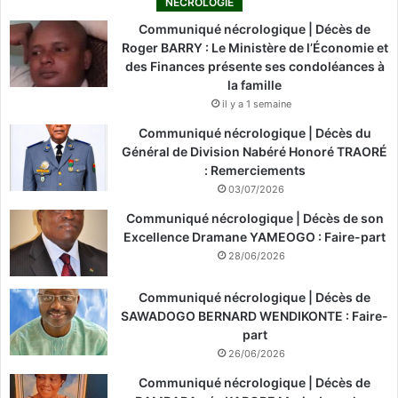
NÉCROLOGIE
Communiqué nécrologique | Décès de
Roger BARRY : Le Ministère de l’Économie et
des Finances présente ses condoléances à
la famille
il y a 1 semaine
Communiqué nécrologique | Décès du
Général de Division Nabéré Honoré TRAORÉ
: Remerciements
03/07/2026
Communiqué nécrologique | Décès de son
Excellence Dramane YAMEOGO : Faire-part
28/06/2026
Communiqué nécrologique | Décès de
SAWADOGO BERNARD WENDIKONTE : Faire-
part
26/06/2026
Communiqué nécrologique | Décès de