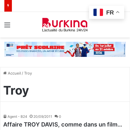
FR
Menu
Accueil
/
Troy
Troy
Agent - B24
20/09/2011
0
Affaire TROY DAVIS, comme dans un film…