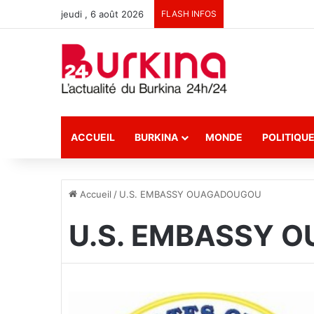
jeudi , 6 août 2026
FLASH INFOS
ACCUEIL
BURKINA
MONDE
POLITIQU
Accueil
/
U.S. EMBASSY OUAGADOUGOU
U.S. EMBASSY 