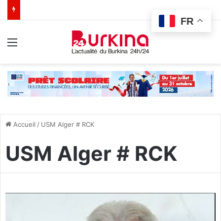
FR
Menu
Accueil
/
USM Alger # RCK
USM Alger # RCK