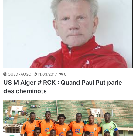
OUEDRAOGO
11/03/2017
0
US M Alger # RCK : Quand Paul Put parle
des cheminots