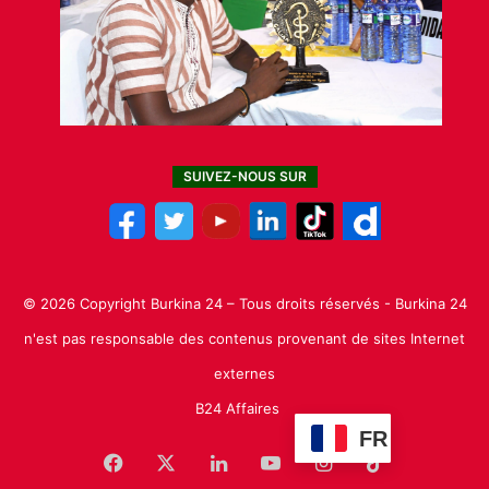
SUIVEZ-NOUS SUR
© 2026 Copyright Burkina 24 – Tous droits réservés - Burkina 24
n'est pas responsable des contenus provenant de sites Internet
externes
B24 Affaires
FR
Facebook
X
Linkedin
YouTube
Instagram
TikTok