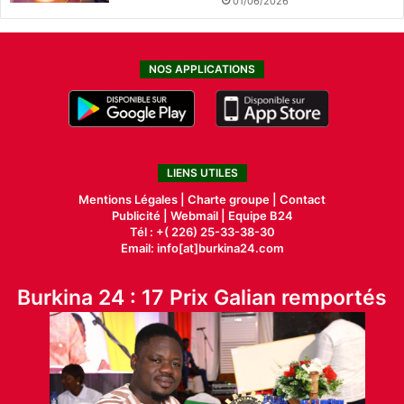
01/06/2026
NOS APPLICATIONS
LIENS UTILES
Mentions Légales |
Charte groupe |
Contact
Publicité
|
Webmail |
Equipe B24
Tél : +( 226) 25-33-38-30
Email: info[at]burkina24.com
Burkina 24 : 17 Prix Galian remportés