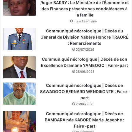
Roger BARRY : Le Ministère de l’Économie et
des Finances présente ses condoléances à
la famille
il y a 1 semaine
Communiqué nécrologique | Décès du
Général de Division Nabéré Honoré TRAORÉ
: Remerciements
03/07/2026
Communiqué nécrologique | Décès de son
Excellence Dramane YAMEOGO : Faire-part
28/06/2026
Communiqué nécrologique | Décès de
SAWADOGO BERNARD WENDIKONTE : Faire-
part
26/06/2026
Communiqué nécrologique | Décès de
BAMBARA née KABORE Marie Josephe :
Faire -part