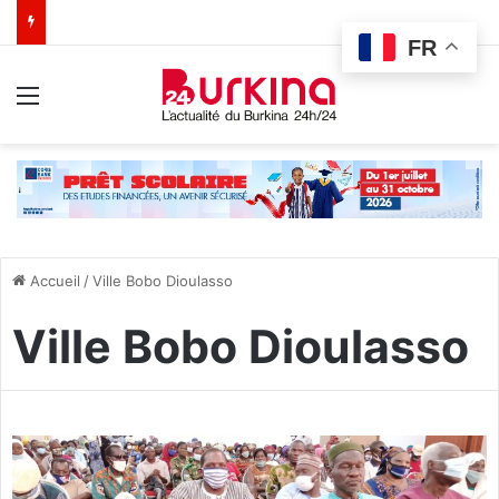
FR
Menu
Accueil
/
Ville Bobo Dioulasso
Ville Bobo Dioulasso