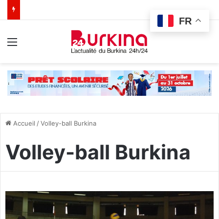
FR
Menu
Accueil
/
Volley-ball Burkina
Volley-ball Burkina