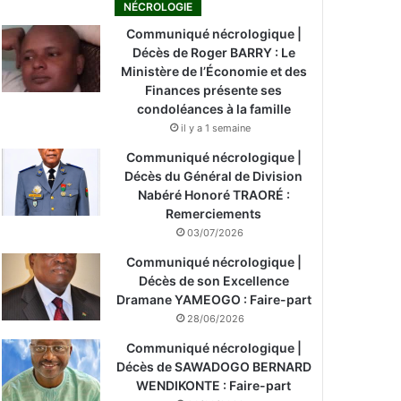
NÉCROLOGIE
Communiqué nécrologique |
Décès de Roger BARRY : Le
Ministère de l’Économie et des
Finances présente ses
condoléances à la famille
il y a 1 semaine
Communiqué nécrologique |
Décès du Général de Division
Nabéré Honoré TRAORÉ :
Remerciements
03/07/2026
Communiqué nécrologique |
Décès de son Excellence
Dramane YAMEOGO : Faire-part
28/06/2026
Communiqué nécrologique |
Décès de SAWADOGO BERNARD
WENDIKONTE : Faire-part