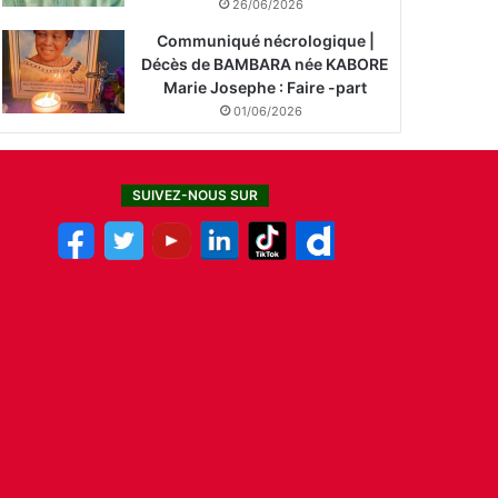
26/06/2026
Communiqué nécrologique |
Décès de BAMBARA née KABORE
Marie Josephe : Faire -part
01/06/2026
SUIVEZ-NOUS SUR