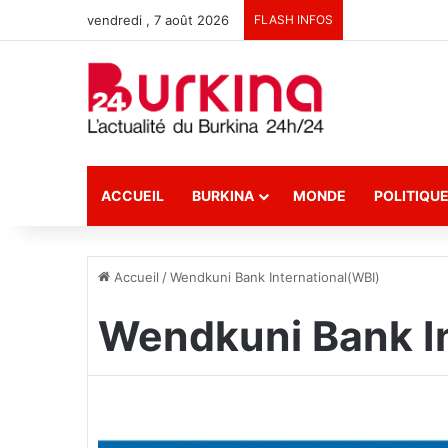
vendredi , 7 août 2026
FLASH INFOS
ACCUEIL
BURKINA
MONDE
POLITIQU
Accueil
/
Wendkuni Bank International(WBI)
Wendkuni Bank In