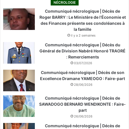
NÉCROLOGIE
Communiqué nécrologique | Décès de
Roger BARRY : Le Ministère de l’Économie et
des Finances présente ses condoléances à
la famille
il y a 2 semaines
Communiqué nécrologique | Décès du
Général de Division Nabéré Honoré TRAORÉ
: Remerciements
03/07/2026
Communiqué nécrologique | Décès de son
Excellence Dramane YAMEOGO : Faire-part
28/06/2026
Communiqué nécrologique | Décès de
SAWADOGO BERNARD WENDIKONTE : Faire-
part
26/06/2026
Communiqué nécrologique | Décès de