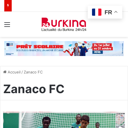
FR
Menu
Accueil
/
Zanaco FC
Zanaco FC