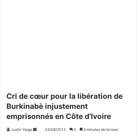
Cri de cœur pour la libération de
Burkinabè injustement
emprisonnés en Côte d’Ivoire
Justin Yarga
E
04/08/2013
5
8 minutes de lecture
n