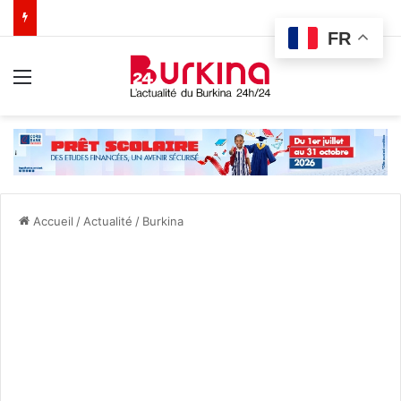
FR
Menu
Accueil
/
Actualité
/
Burkina