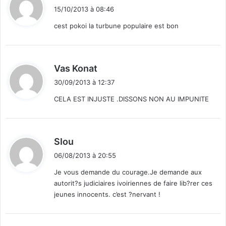
i
1
15/10/2013 à 08:46
t
%
cest pokoi la turbune populaire est bon
:
d
Vas Konat
i
30/09/2013 à 12:37
t
CELA EST INJUSTE .DISSONS NON AU IMPUNITE
:
d
SIou
i
06/08/2013 à 20:55
t
Je vous demande du courage.Je demande aux
autorit?s judiciaires ivoiriennes de faire lib?rer ces
:
jeunes innocents. c’est ?nervant !