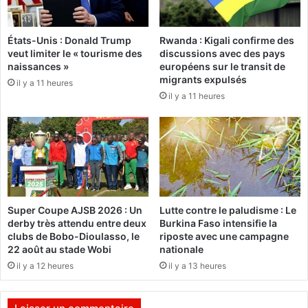
b
i
r
t
États-Unis : Donald Trump
Rwanda : Kigali confirme des
e
i
veut limiter le « tourisme des
discussions avec des pays
o
naissances »
européens sur le transit de
n
migrants expulsés
il y a 11 heures
p
il y a 11 heures
o
u
r
e
n
f
a
n
Super Coupe AJSB 2026 : Un
Lutte contre le paludisme : Le
t
derby très attendu entre deux
Burkina Faso intensifie la
s
clubs de Bobo-Dioulasso, le
riposte avec une campagne
p
22 août au stade Wobi
nationale
o
il y a 12 heures
il y a 13 heures
u
r
v