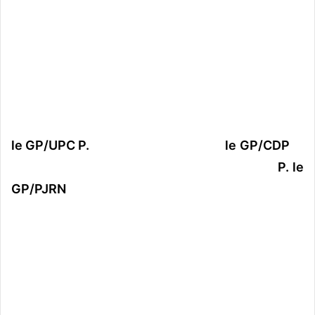
le GP/UPC P. le GP/CDP
P. le
GP/PJRN