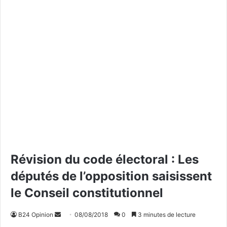
Révision du code électoral : Les
députés de l’opposition saisissent
le Conseil constitutionnel
B24 Opinion
E
08/08/2018
0
3 minutes de lecture
n