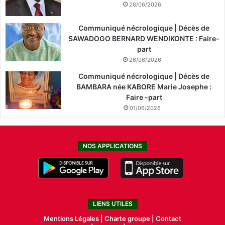
28/06/2026
Communiqué nécrologique | Décès de
SAWADOGO BERNARD WENDIKONTE : Faire-
part
26/06/2026
Communiqué nécrologique | Décès de
BAMBARA née KABORE Marie Josephe :
Faire -part
01/06/2026
NOS APPLICATIONS
LIENS UTILES
Mentions Légales |
Charte groupe |
Contact