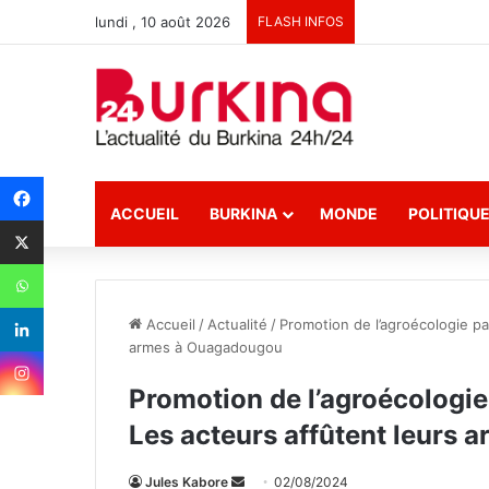
lundi , 10 août 2026
FLASH INFOS
ACCUEIL
BURKINA
MONDE
POLITIQU
Accueil
/
Actualité
/
Promotion de l’agroécologie pa
armes à Ouagadougou
Promotion de l’agroécologie
Les acteurs affûtent leurs
Jules Kabore
E
02/08/2024