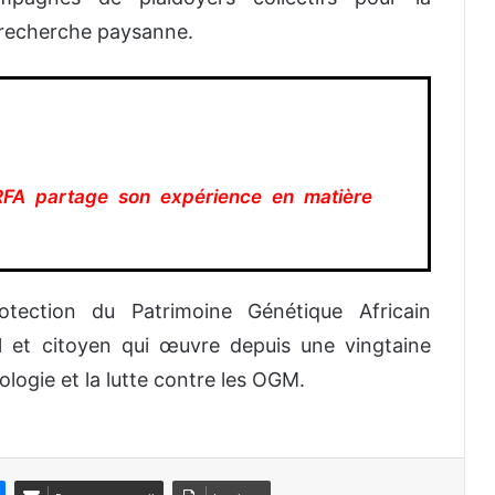
a recherche paysanne.
RFA partage son expérience en matière
otection du Patrimoine Génétique Africain
 et citoyen qui œuvre depuis une vingtaine
logie et la lutte contre les OGM.