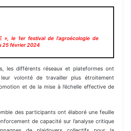
, le 1er festival de l’agroécologie de
 25 février 2024
, les différents réseaux et plateformes ont
leur volonté de travailler plus étroitement
omotion et de la mise à l’échelle effective de
emble des participants ont élaboré une feuille
 renforcement de capacité sur l’analyse critique
mpagnes de plaidoyers collectifs pour la