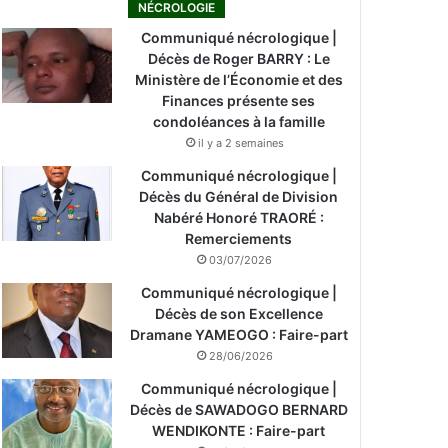
NÉCROLOGIE
Communiqué nécrologique |
Décès de Roger BARRY : Le
Ministère de l’Économie et des
Finances présente ses
condoléances à la famille
il y a 2 semaines
Communiqué nécrologique |
Décès du Général de Division
Nabéré Honoré TRAORÉ :
Remerciements
03/07/2026
Communiqué nécrologique |
Décès de son Excellence
Dramane YAMEOGO : Faire-part
28/06/2026
Communiqué nécrologique |
Décès de SAWADOGO BERNARD
WENDIKONTE : Faire-part