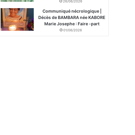
26/06/2026
Communiqué nécrologique |
Décès de BAMBARA née KABORE
Marie Josephe : Faire -part
01/06/2026