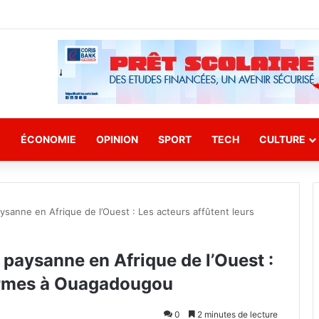
E
ÉCONOMIE
OPINION
SPORT
TECH
CULTURE
ysanne en Afrique de l’Ouest : Les acteurs affûtent leurs
 paysanne en Afrique de l’Ouest :
 armes à Ouagadougou
0
2 minutes de lecture