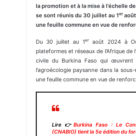
la promotion et à la mise à l’échelle 
er
se sont réunis du 30 juillet au 1
août
une feuille commune en vue de renforc
er
Du 30 juillet au 1
août 2024 à Oua
plateformes et réseaux de l’Afrique de l
civile du Burkina Faso qui œuvrent 
l’agroécologie paysanne dans la sous-r
une feuille commune en vue de renforce
Lire 👉
Burkina Faso : Le Conse
(CNABIO) tient la 5e édition du for