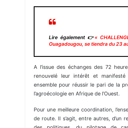
Lire également 👉
« CHALLENGE »
Ouagadougou, se tiendra du 23 au
A l’issue des échanges des 72 heures
renouvelé leur intérêt et manifesté 
ensemble pour réussir le pari de la pr
l’agroécologie en Afrique de l’Ouest.
Pour une meilleure coordination, l’ens
de route. Il s’agit, entre autres, d’un
des politiques, du pilotage de ca