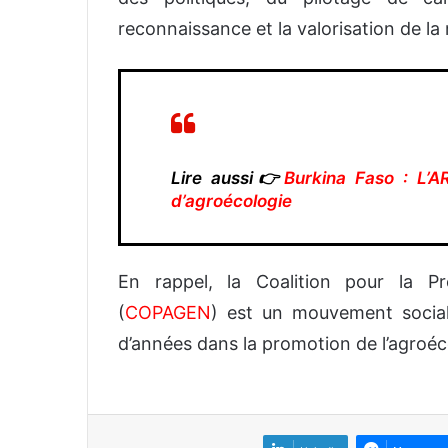
reconnaissance et la valorisation de l
Lire aussi👉
Burkina Faso : L’A
d’agroécologie
En rappel, la Coalition pour la Pr
(
COPAGEN
) est un mouvement social
d’années dans la promotion de l’agroéco