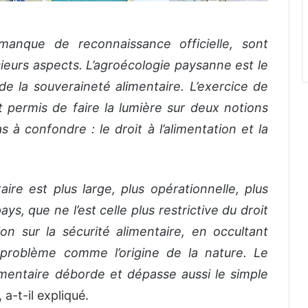
manque de reconnaissance officielle, sont
usieurs aspects. L’agroécologie paysanne est le
e la souveraineté alimentaire. L’exercice de
t permis de faire la lumière sur deux notions
 à confondre : le droit à l’alimentation et la
ire est plus large, plus opérationnelle, plus
ys, que ne l’est celle plus restrictive du droit
tion sur la sécurité alimentaire, en occultant
 problème comme l’origine de la nature. Le
imentaire déborde et dépasse aussi le simple
 a-t-il expliqué.