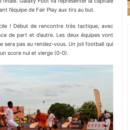
 finale. Galaxy Foot va représenter la capitale
nt l’équipe de Fair Play aux tirs au but.
cile ! Début de rencontre très tactique, avec
ce de part et d’autre. Les deux équipes vont
 ne sera pas au rendez-vous. Un joli football qui
 un score nul et vierge (0-0).