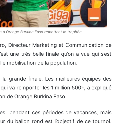
n à Orange Burkina Faso remettant le trophée
iero, Directeur Marketing et Communication de
t une très belle finale qu’on a vue qui s’est
le mobilisation de la population.
la grande finale. Les meilleures équipes des
r qui va remporter les 1 million 500», a expliqué
ion de Orange Burkina Faso.
nes pendant ces périodes de vacances, mais
du ballon rond est l’objectif de ce tournoi.