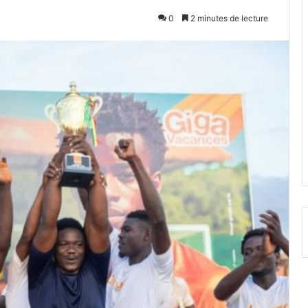
0
2 minutes de lecture