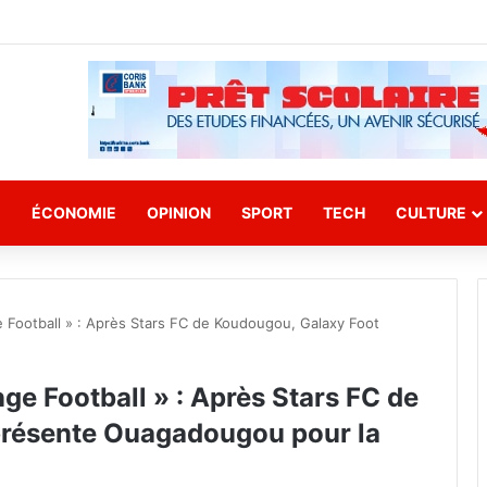
E
ÉCONOMIE
OPINION
SPORT
TECH
CULTURE
e Football » : Après Stars FC de Koudougou, Galaxy Foot
ge Football » : Après Stars FC de
présente Ouagadougou pour la