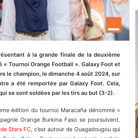
résentant à la grande finale de la deuxième
́ « Tournoi Orange Football ». Galaxy Foot et
ître le champion, le dimanche 4 août 2024, sur
ntre a été remportée par Galaxy Foot. Cela,
ui se sont soldées par les tirs au but (3-2).
ème édition du tournoi Maracaña dénommé «
mpagnie Orange Burkina Faso se poursuivent.
de Stars FC,
c’est autour de Ouagadougou qui