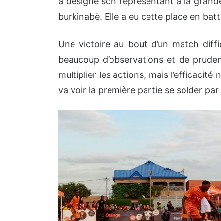
a désigné son représentant à la grande
burkinabè. Elle a eu cette place en batta
Une victoire au bout d’un match diffi
beaucoup d’observations et de pruden
multiplier les actions, mais l’efficacité
va voir la première partie se solder par