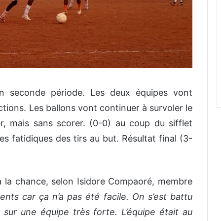
 seconde période. Les deux équipes vont
ctions. Les ballons vont continuer à survoler le
r, mais sans scorer. (0-0) au coup du sifflet
es fatidiques des tirs au but. Résultat final (3-
 à la chance, selon Isidore Compaoré, membre
ts car ça n’a pas été facile. On s’est battu
sur une équipe très forte. L’équipe était au