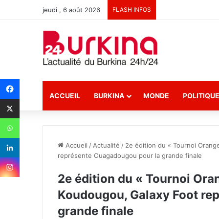
jeudi , 6 août 2026
FLASH INFOS
ACCUEIL
BURKINA
MONDE
POLITIQU
Accueil
/
Actualité
/
2e édition du « Tournoi Orang
représente Ouagadougou pour la grande finale
2e édition du « Tournoi Oran
Koudougou, Galaxy Foot re
grande finale