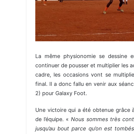
La même physionomie se dessine en
continuer de pousser et multiplier les a
cadre, les occasions vont se multiplie
final. Il a donc fallu en venir aux séanc
2) pour Galaxy Foot.
Une victoire qui a été obtenue grâce
de l’équipe. «
Nous sommes très conten
jusqu’au bout parce qu’on est tombés 