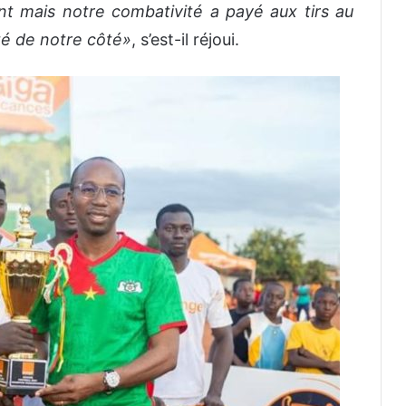
t mais notre combativité a payé aux tirs au
été de notre côté»
, s’est-il réjoui.