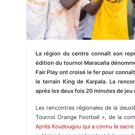
La région du centre connaît son rep
édition du tournoi Maracaña dénomme
Fair Play ont croisé le fer pour conna
le terrain King de Karpala. La renco
après les deux fois 20 minutes de jeu q
Les rencontres régionales de la deuxi
Tournoi Orange Football », de la co
Après Koudougou qui a connu le sacre 