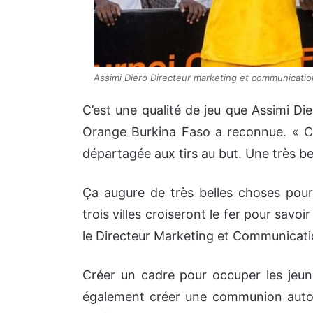
Assimi Diero Directeur marketing et communicatio
C’est une qualité de jeu que Assimi D
Orange Burkina Faso a reconnue. « C’es
départagée aux tirs au but. Une très bel
Ça augure de très belles choses pour 
trois villes croiseront le fer pour savoi
le Directeur Marketing et Communicat
Créer un cadre pour occuper les jeu
également créer une communion autour 