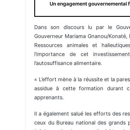
Un engagement gouvernemental f
Dans son discours lu par le Gouve
Gouverneur Mariama Gnanou/Konaté, le m
Ressources animales et halieutiqu
l’importance de cet investissemen
l’autosuffisance alimentaire.
«
L’effort mène à la réussite et la pare
assidue à cette formation durant c
apprenants.
Il a également salué les efforts des r
ceux du Bureau national des grands p