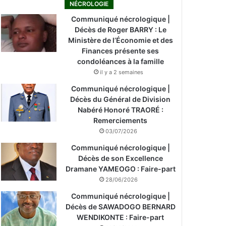
NÉCROLOGIE
Communiqué nécrologique |
Décès de Roger BARRY : Le
Ministère de l’Économie et des
Finances présente ses
condoléances à la famille
il y a 2 semaines
Communiqué nécrologique |
Décès du Général de Division
Nabéré Honoré TRAORÉ :
Remerciements
03/07/2026
Communiqué nécrologique |
Décès de son Excellence
Dramane YAMEOGO : Faire-part
28/06/2026
Communiqué nécrologique |
Décès de SAWADOGO BERNARD
WENDIKONTE : Faire-part