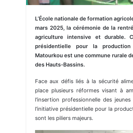
L’École nationale de formation agrico
mars 2025,
la cérémonie de la rentré
agriculture intensive et durable. C
présidentielle pour la production 
Matourkou est une commune rurale de
des Hauts-Bassins.
Face aux défis liés à la sécurité ali
place plusieurs réformes visant à amé
l’insertion professionnelle des jeunes
l’initiative présidentielle pour la produ
sont les piliers majeurs.