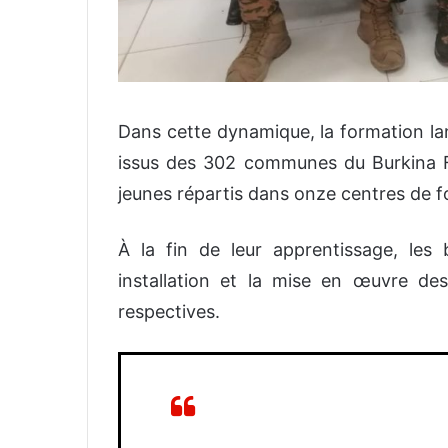
Dans cette dynamique, la formation la
issus des 302 communes du Burkina F
jeunes répartis dans onze centres de f
À la fin de leur apprentissage, les
installation et la mise en œuvre de
respectives.