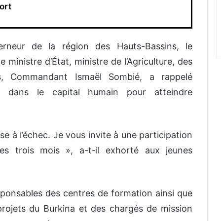
ort
rneur de la région des Hauts-Bassins, le
inistre d’État, ministre de l’Agriculture, des
es, Commandant Ismaël Sombié, a rappelé
t dans le capital humain pour atteindre
sse à l’échec. Je vous invite à une participation
es trois mois
», a-t-il exhorté aux jeunes
esponsables des centres de formation ainsi que
rojets du Burkina et des chargés de mission