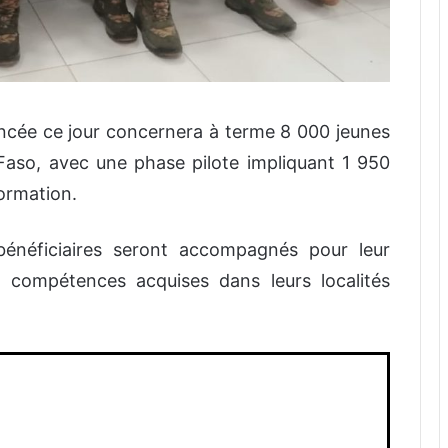
ncée ce jour concernera à terme 8 000 jeunes
aso, avec une phase pilote impliquant 1 950
ormation.
 bénéficiaires seront accompagnés pour leur
s compétences acquises dans leurs localités