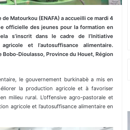
le de Matourkou (ENAFA) a accueilli ce mardi
4
e officielle des jeunes pour la formation en
ela s’inscrit dans le cadre de l’Initiative
agricole et l’autosuffisance alimentaire
.
 Bobo-Dioulasso, Province du Houet, Région
mentaire, le gouvernement burkinabè a mis en
liorer la production agricole et à favoriser
 en milieu rural. L’offensive agro-pastorale et
ction agricole et l’autosuffisance alimentaire en