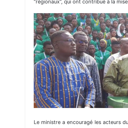
“régionaux”, qui ont contribué à la m
Le ministre a encouragé les acteurs du