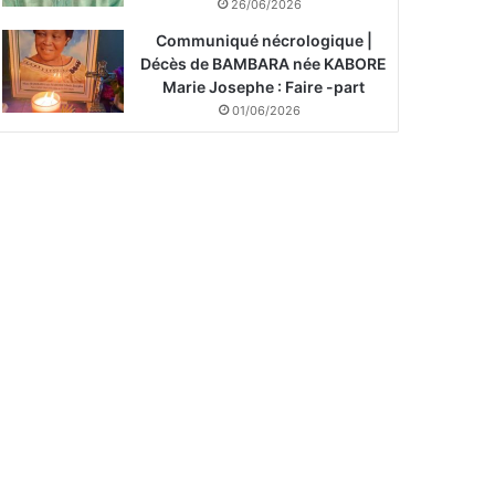
26/06/2026
Communiqué nécrologique |
Décès de BAMBARA née KABORE
Marie Josephe : Faire -part
01/06/2026