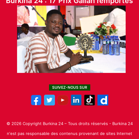
Burkina 24 : 17 Prix Galian remportés
SUIVEZ-NOUS SUR
© 2026 Copyright Burkina 24 – Tous droits réservés - Burkina 24
n'est pas responsable des contenus provenant de sites Internet