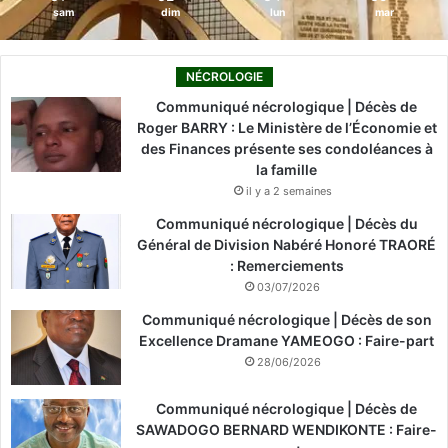
sam
dim
lun
mar
NÉCROLOGIE
Communiqué nécrologique | Décès de
Roger BARRY : Le Ministère de l’Économie et
des Finances présente ses condoléances à
la famille
il y a 2 semaines
Communiqué nécrologique | Décès du
Général de Division Nabéré Honoré TRAORÉ
: Remerciements
03/07/2026
Communiqué nécrologique | Décès de son
Excellence Dramane YAMEOGO : Faire-part
28/06/2026
Communiqué nécrologique | Décès de
SAWADOGO BERNARD WENDIKONTE : Faire-