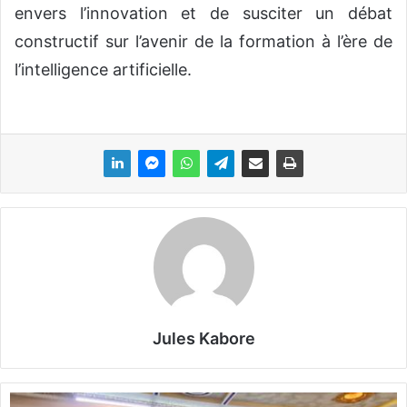
envers l’innovation et de susciter un débat
constructif sur l’avenir de la formation à l’ère de
l’intelligence artificielle.
Jules Kabore
B