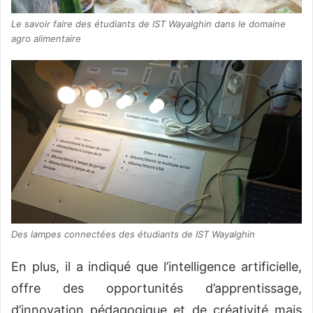
Le savoir faire des étudiants de IST Wayalghin dans le domaine
agro alimentaire
Des lampes connectées des étudiants de IST Wayalghin
En plus, il a indiqué que l’intelligence artificielle,
offre des opportunités d’apprentissage,
d’innovation pédagogique et de créativité mais