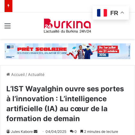
FR
Menu
Accueil
/
Actualité
L’IST Wayalghin ouvre ses portes
à l’innovation : L’intelligence
artificielle (IA) au cœur de la
formation de demain
Jules Kabore
E
04/04/2025
0
2 minutes de lecture