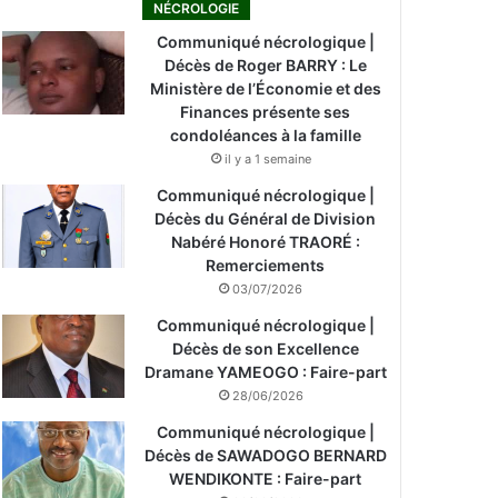
NÉCROLOGIE
Communiqué nécrologique |
Décès de Roger BARRY : Le
Ministère de l’Économie et des
Finances présente ses
condoléances à la famille
il y a 1 semaine
Communiqué nécrologique |
Décès du Général de Division
Nabéré Honoré TRAORÉ :
Remerciements
03/07/2026
Communiqué nécrologique |
Décès de son Excellence
Dramane YAMEOGO : Faire-part
28/06/2026
Communiqué nécrologique |
Décès de SAWADOGO BERNARD
WENDIKONTE : Faire-part