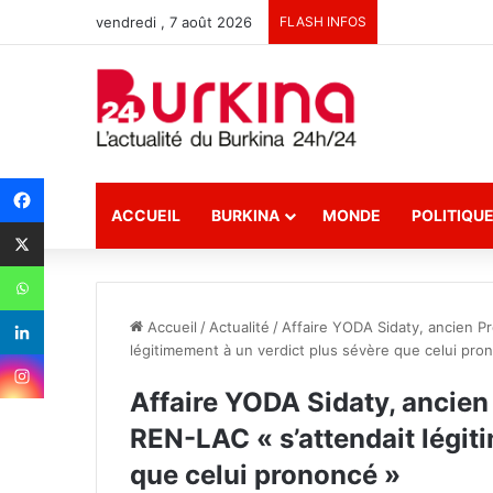
vendredi , 7 août 2026
FLASH INFOS
ACCUEIL
BURKINA
MONDE
POLITIQU
Accueil
/
Actualité
/
Affaire YODA Sidaty, ancien Pr
légitimement à un verdict plus sévère que celui pro
Affaire YODA Sidaty, ancien 
REN-LAC « s’attendait légit
que celui prononcé »