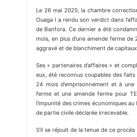
Le 26 mai 2025, la chambre correction
Ouaga I a rendu son verdict dans l’aff
de Banfora. Ce dernier a été condam
mois, en plus d’une amende ferme de 2
aggravé et de blanchiment de capitaux
Ses « partenaires d’affaires » et co
eux, été reconnus coupables des faits 
24 mois d’emprisonnement et à une
ferme et une amende ferme pour TER
l’impunité des crimes économiques au 
de partie civile déclarée irrecevable.
S’il se réjouit de la tenue de ce procès