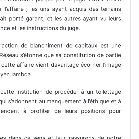
l’affaire ; les uns ayant acquis des terrains
ait porté garant, et les autres ayant vu leurs
ance et les instructions du juge.
fraction de blanchiment de capitaux est une
e Réseau s’étonne que sa constitution de partie
, cette affaire vient davantage écorner l’image
toyen lambda.
e cette institution de procéder à un toilettage
qui s’adonnent au manquement à l’éthique et à
tendent à profiter de leurs positions pour
ires dans ce sens et leur rassurons de notre