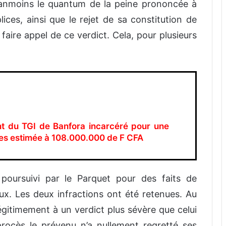
néanmoins le quantum de la peine prononcée à
ces, ainsi que le rejet de sa constitution de
 faire appel de ce verdict. Cela, pour plusieurs
nt du TGI de Banfora incarcéré pour une
elles estimée à 108.000.000 de F CFA
poursuivi par le Parquet pour des faits de
ux. Les deux infractions ont été retenues. Au
légitimement à un verdict plus sévère que celui
rocès le prévenu n’a nullement regretté ses