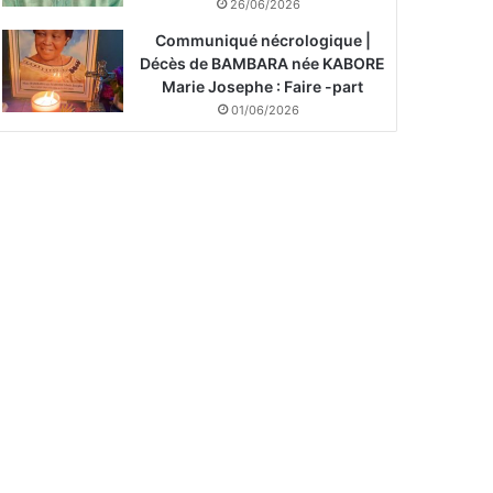
26/06/2026
Communiqué nécrologique |
Décès de BAMBARA née KABORE
Marie Josephe : Faire -part
01/06/2026