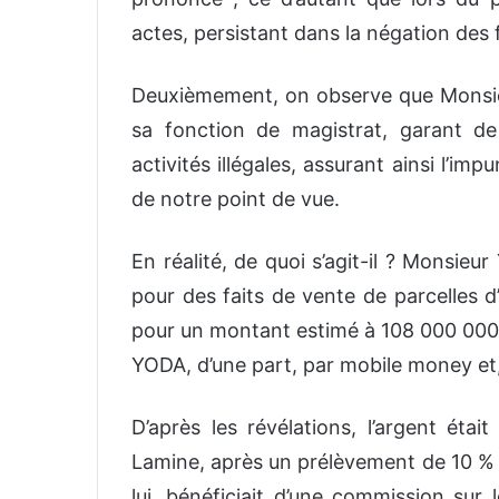
actes, persistant dans la négation des 
Deuxièmement, on observe que Monsie
sa fonction de magistrat, garant de 
activités illégales, assurant ainsi l’im
de notre point de vue.
En réalité, de quoi s’agit-il ? Monsie
pour des faits de vente de parcelles d’
pour un montant estimé à 108 000 000
YODA, d’une part, par mobile money et,
D’après les révélations, l’argent étai
Lamine, après un prélèvement de 10 % 
lui, bénéficiait d’une commission sur