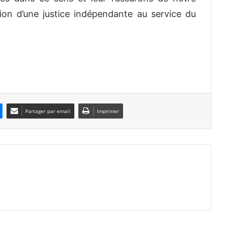
tion d’une justice indépendante au service du
Partager par email
Imprimer