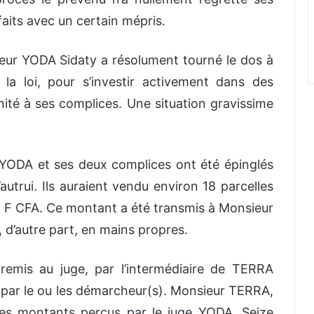
faits avec un certain mépris.
ur YODA Sidaty a résolument tourné le dos à
la loi, pour s’investir activement dans des
punité à ses complices. Une situation gravissime
ur YODA et ses deux complices ont été épinglés
autrui. Ils auraient vendu environ 18 parcelles
 F CFA. Ce montant a été transmis à Monsieur
 d’autre part, en mains propres.
t remis au juge, par l’intermédiaire de TERRA
par le ou les démarcheur(s). Monsieur TERRA,
 les montants perçus par le juge YODA. Seize