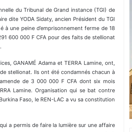
nelle du Tribunal de Grand instance (TGI) de
aire dite YODA Sidaty, ancien Président du TGI
né à une peine d’emprisonnement ferme de 18
91 600 000 F CFA pour des faits de stellionat
.
mplices, GANAMÉ Adama et TERRA Lamine, ont,
de stellionat. Ils ont été condamnés chacun à
 amende de 3 000 000 F CFA dont six mois
RA Lamine. Organisation qui se bat contre
Burkina Faso, le REN-LAC a vu sa constitution
 qui a permis de faire la lumière sur une affaire