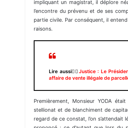
impliquant un magistrat, il déplore 
l’encontre du prévenu et de ses compli
partie civile. Par conséquent, il entend
raisons.
Lire aussi👉🏿
Justice : Le Préside
affaire de vente illégale de parc
Premièrement, Monsieur YODA était 
stellionat et de blanchiment de capita
regard de ce constat, l’on s’attendait 
prononcé ; ce d’autant que lors du p