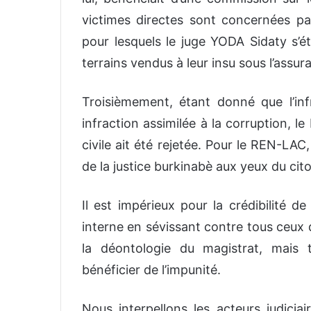
victimes directes sont concernées par 
pour lesquels le juge YODA Sidaty s’ét
terrains vendus à leur insu sous l’assur
Troisièmement, étant donné que l’in
infraction assimilée à la corruption, l
civile ait été rejetée. Pour le REN-LAC
de la justice burkinabè aux yeux du ci
Il est impérieux pour la crédibilité d
interne en sévissant contre tous ceux 
la déontologie du magistrat, mais 
bénéficier de l’impunité.
Nous interpellons les acteurs judicia