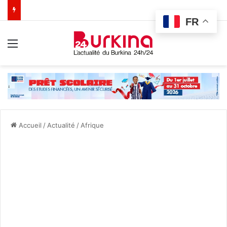
FR
Menu
Accueil
/
Actualité
/
Afrique