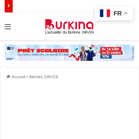
FR
Menu
Accueil
/
Alertes 24h/24