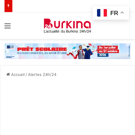
FR
Menu
Accueil
/
Alertes 24h/24