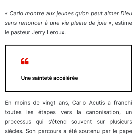
«
Carlo montre aux jeunes qu’on peut aimer Dieu
sans renoncer à une vie pleine de joie
», estime
le pasteur Jerry Leroux.
Une sainteté accélérée
En moins de vingt ans, Carlo Acutis a franchi
toutes les étapes vers la canonisation, un
processus qui s’étend souvent sur plusieurs
siècles. Son parcours a été soutenu par le pape