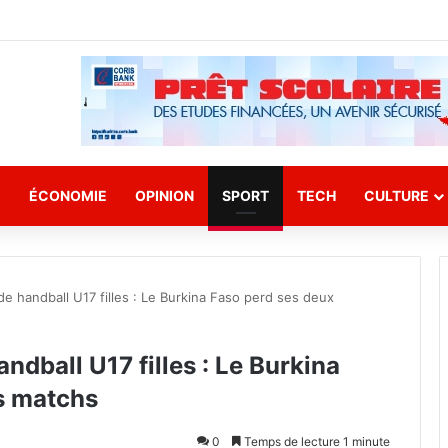
E
ÉCONOMIE
OPINION
SPORT
TECH
CULTURE
e handball U17 filles : Le Burkina Faso perd ses deux
dball U17 filles : Le Burkina
s matchs
0
Temps de lecture 1 minute