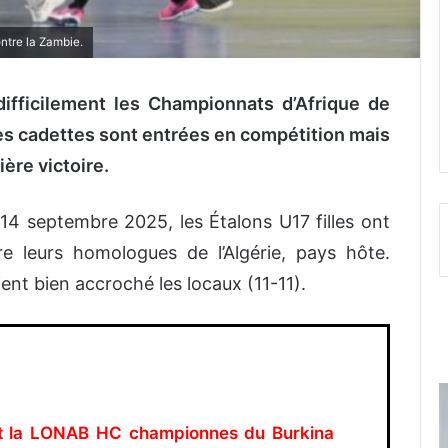
ntre la Zambie.
ifficilement les Championnats d’Afrique de
les cadettes sont entrées en compétition mais
ière victoire.
14 septembre 2025, les Étalons U17 filles ont
e leurs homologues de l’Algérie, pays hôte.
ient bien accroché les locaux (11-11).
et la LONAB HC championnes du Burkina