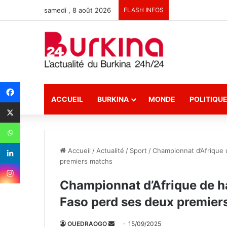
samedi , 8 août 2026
FLASH INFOS
ACCUEIL
BURKINA
MONDE
POLITIQU
Accueil
/
Actualité
/
Sport
/
Championnat d’Afrique d
premiers matchs
Championnat d’Afrique de han
Faso perd ses deux premier
OUEDRAOGO
E
15/09/2025