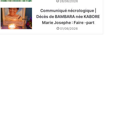
26/06/2026
Communiqué nécrologique |
Décès de BAMBARA née KABORE
Marie Josephe : Faire -part
01/06/2026