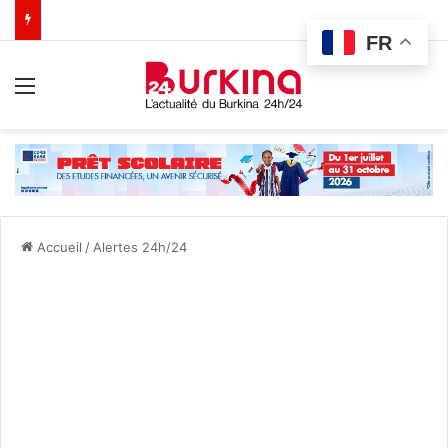
FR
Menu
Accueil
/
Alertes 24h/24