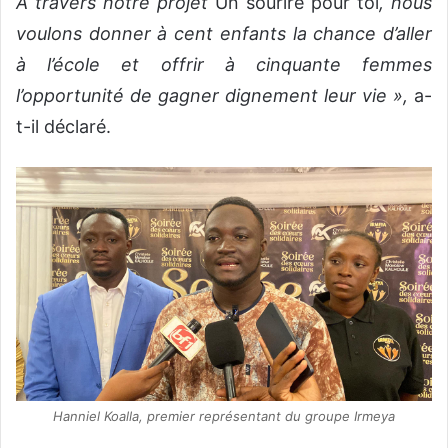
À travers notre projet
Un sourire pour toi
, nous
voulons donner à cent enfants la chance d’aller
à l’école et offrir à cinquante femmes
l’opportunité de gagner dignement leur vie »,
a-
t-il déclaré.
Hanniel Koalla, premier représentant du groupe Irmeya