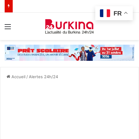
FR
Menu
Accueil
/
Alertes 24h/24