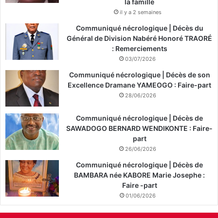
la famille
il y a 2 semaines
Communiqué nécrologique | Décès du
Général de Division Nabéré Honoré TRAORÉ
: Remerciements
03/07/2026
Communiqué nécrologique | Décès de son
Excellence Dramane YAMEOGO : Faire-part
28/06/2026
Communiqué nécrologique | Décès de
SAWADOGO BERNARD WENDIKONTE : Faire-
part
26/06/2026
Communiqué nécrologique | Décès de
BAMBARA née KABORE Marie Josephe :
Faire -part
01/06/2026