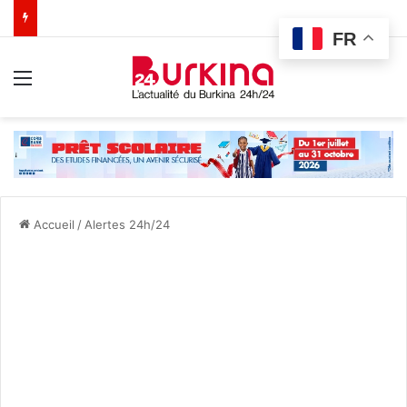
FR
Menu
Accueil
/
Alertes 24h/24