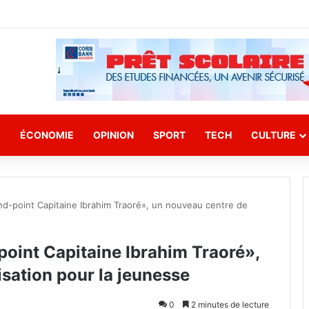
E
ÉCONOMIE
OPINION
SPORT
TECH
CULTURE
nd-point Capitaine Ibrahim Traoré», un nouveau centre de
oint Capitaine Ibrahim Traoré»,
sation pour la jeunesse
0
2 minutes de lecture