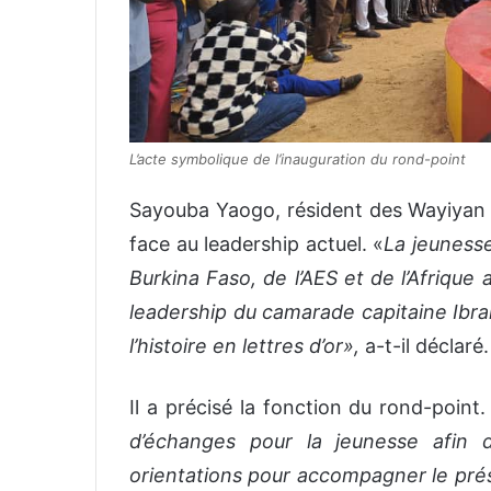
L’acte symbolique de l’inauguration du rond-point
Sayouba Yaogo, résident des Wayiyan de
face au leadership actuel. «
La jeuness
Burkina Faso, de l’AES et de l’Afriqu
leadership du camarade capitaine Ibr
l’histoire en lettres d’or
»,
a-t-il déclaré.
Il a précisé la fonction du rond-point
d’échanges pour la jeunesse afin 
orientations pour accompagner le pré