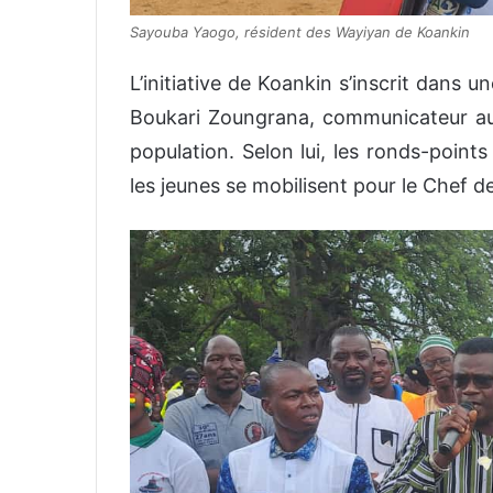
Sayouba Yaogo, résident des Wayiyan de Koankin
L’initiative de Koankin s’inscrit dans 
Boukari Zoungrana, communicateur au s
population. Selon lui, les ronds-poin
les jeunes se mobilisent pour le Chef de 