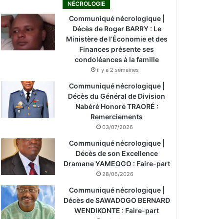
NÉCROLOGIE
Communiqué nécrologique |
Décès de Roger BARRY : Le
Ministère de l’Économie et des
Finances présente ses
condoléances à la famille
il y a 2 semaines
Communiqué nécrologique |
Décès du Général de Division
Nabéré Honoré TRAORÉ :
Remerciements
03/07/2026
Communiqué nécrologique |
Décès de son Excellence
Dramane YAMEOGO : Faire-part
28/06/2026
Communiqué nécrologique |
Décès de SAWADOGO BERNARD
WENDIKONTE : Faire-part