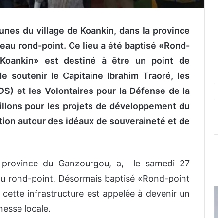
nes du village de Koankin, dans la province
eau rond-point.
Ce lieu a été baptisé
«
Rond-
 Koankin
»
est destiné à être un point de
 de
s
outenir le Capitaine Ibrahim Traoré, les
S) et les Volontaires pour la Défense de la
sillons pour les projets de développement du
sation autour des idéaux de souveraineté et de
la province du Ganzourgou, a, le samedi 27
u rond-point. Désormais baptisé «Rond-point
cette infrastructure est appelée à devenir un
nesse locale.