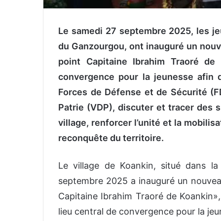
Le samedi 27 septembre 2025, les jeu
du Ganzourgou, ont inauguré un nouv
point Capitaine Ibrahim Traoré de
convergence pour la jeunesse afin
Forces de Défense et de Sécurité (FD
Patrie (VDP)
, d
iscuter et tracer des 
village
, r
enforcer l’unité et la mobili
reconquête du territoire.
Le village de Koankin, situé dans 
septembre 2025 a inauguré un nouvea
Capitaine Ibrahim Traoré de Koankin», 
lieu central de convergence pour la jeu