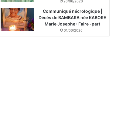
26/06/2026
Communiqué nécrologique |
Décès de BAMBARA née KABORE
Marie Josephe : Faire -part
01/06/2026