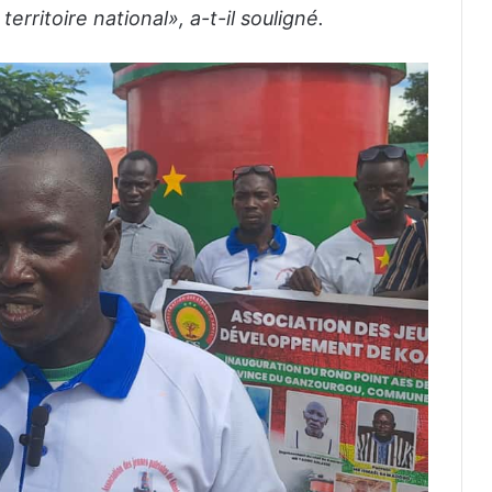
erritoire national
», a-t-il souligné.