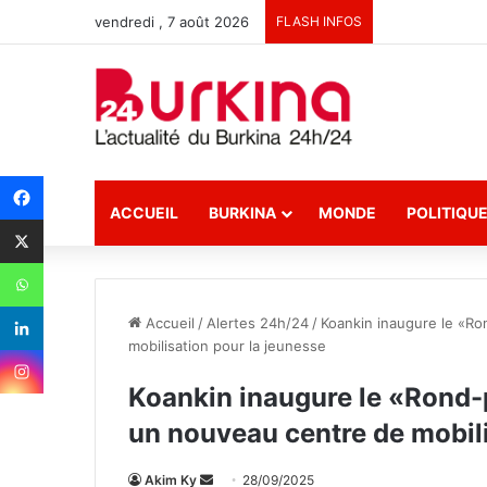
vendredi , 7 août 2026
FLASH INFOS
ACCUEIL
BURKINA
MONDE
POLITIQU
Accueil
/
Alertes 24h/24
/
Koankin inaugure le «Ro
mobilisation pour la jeunesse
Koankin inaugure le «Rond-p
un nouveau centre de mobili
Akim Ky
E
28/09/2025