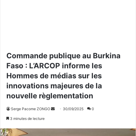
Commande publique au Burkina
Faso : L’ARCOP informe les
Hommes de médias sur les
innovations majeures de la
nouvelle règlementation
Serge Pacome ZONGO
E
30/09/2025
0
n
3 minutes de lecture
v
o