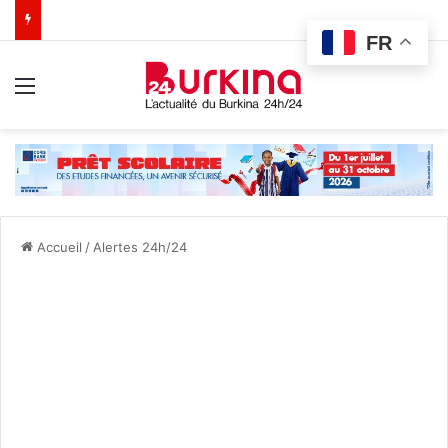
FR
Menu
Accueil
/
Alertes 24h/24