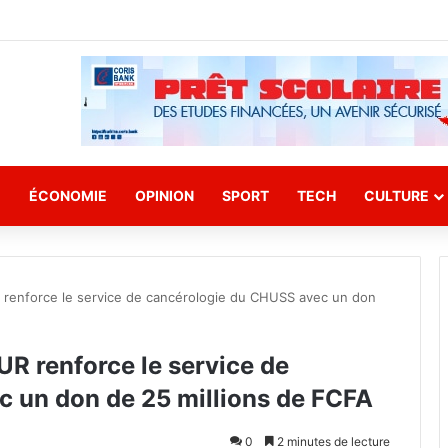
E
ÉCONOMIE
OPINION
SPORT
TECH
CULTURE
renforce le service de cancérologie du CHUSS avec un don
R renforce le service de
 un don de 25 millions de FCFA
0
2 minutes de lecture