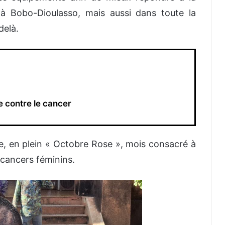
à Bobo-Dioulasso, mais aussi dans toute la
delà.
e contre le cancer
, en plein « Octobre Rose », mois consacré à
s cancers féminins.