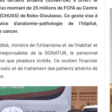
es terrains urbains (SONATUR) a offert le
’un montant de 25 millions de FCFA au Centre
u (CHUSS) de Bobo-Dioulasso. Ce geste vise à
ce d’anatomie-pathologie de l’hôpital,
le cancer.
ibé, ministre de l’Urbanisme et de l’Habitat et
s responsables de la SONATUR, le personnel
i que plusieurs invités. Ce soutien financier
nostic et de traitement des patients atteints de
ns.