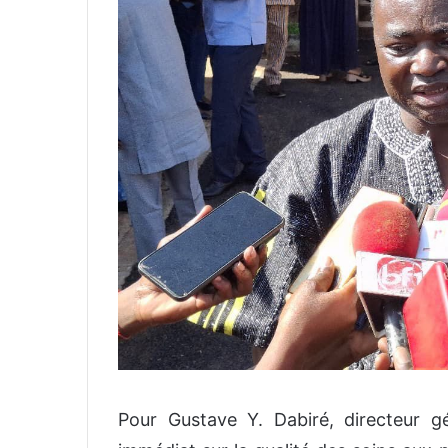
Pour Gustave Y. Dabiré, directeur 