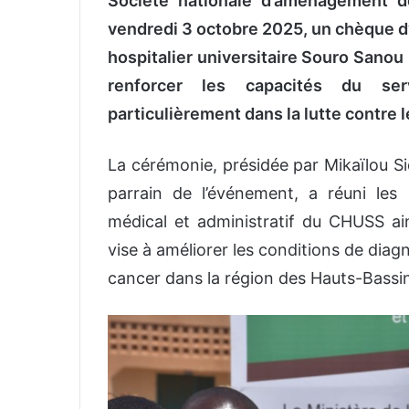
Société nationale d’aménagement d
vendredi 3 octobre 2025, un chèque d
hospitalier universitaire Souro Sano
renforcer
les capacités du servi
particulièrement dans la lutte contre 
La cérémonie, présidée par Mikaïlou Sid
parrain de l’événement, a réuni le
médical et administratif du CHUSS ains
vise à améliorer les conditions de diag
cancer dans la région des Hauts-Bassi