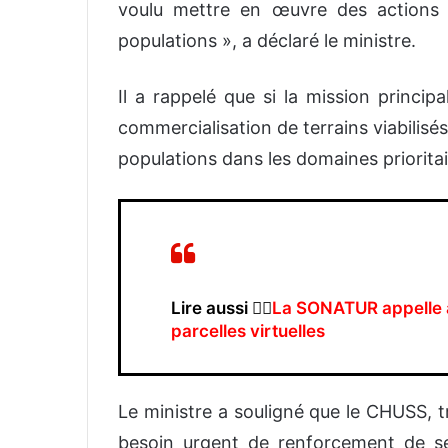
voulu mettre en œuvre des actions 
populations », a déclaré le ministre.
Il a rappelé que si la mission princi
commercialisation de terrains viabilisé
populations dans les domaines prioritai
Lire aussi 👉🏿
La SONATUR appelle à
parcelles virtuelles
Le ministre a souligné que le CHUSS, trè
besoin urgent de renforcement de s