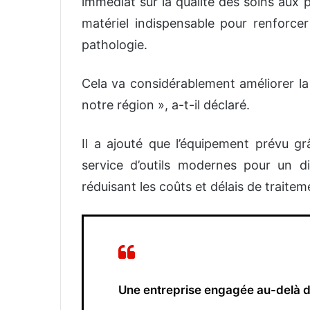
immédiat sur la qualité des soins aux 
matériel indispensable pour renforcer
pathologie.
Cela va considérablement améliorer l
notre région », a-t-il déclaré.
Il a ajouté que l’équipement prévu g
service d’outils modernes pour un di
réduisant les coûts et délais de traitem
Une entreprise engagée au-delà d