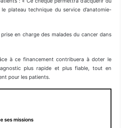
patients : « Ce chèque permettra d’acquérir du
 le plateau technique du service d’anatomie-
a prise en charge des malades du cancer dans
râce à ce financement contribuera à doter le
agnostic plus rapide et plus fiable, tout en
ent pour les patients.
e ses missions