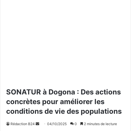
SONATUR à Dogona : Des actions
concrètes pour améliorer les
conditions de vie des populations
Rédaction B24
E
04/10/2025
0
2 minutes de lecture
n