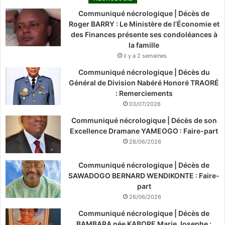
Communiqué nécrologique | Décès de
Roger BARRY : Le Ministère de l’Économie et
des Finances présente ses condoléances à
la famille
il y a 2 semaines
Communiqué nécrologique | Décès du
Général de Division Nabéré Honoré TRAORÉ
: Remerciements
03/07/2026
Communiqué nécrologique | Décès de son
Excellence Dramane YAMEOGO : Faire-part
28/06/2026
Communiqué nécrologique | Décès de
SAWADOGO BERNARD WENDIKONTE : Faire-
part
26/06/2026
Communiqué nécrologique | Décès de
BAMBARA née KABORE Marie Josephe :