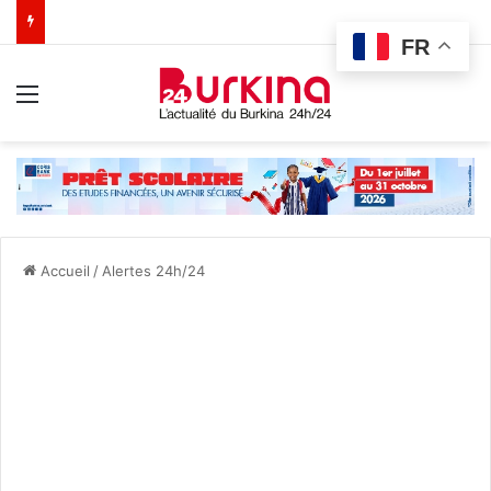
FR
Menu
Accueil
/
Alertes 24h/24