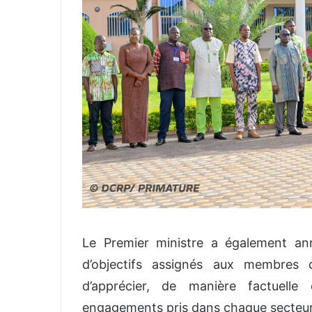
‎Le Premier ministre a également an
d’objectifs assignés aux membres 
d’apprécier, de manière factuelle 
engagements pris dans chaque secteur