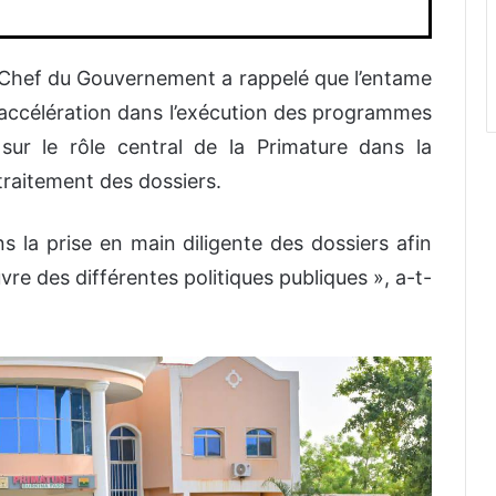
e Chef du Gouvernement a rappelé que l’entame
accélération dans l’exécution des programmes
té sur le rôle central de la Primature dans la
 traitement des dossiers.
s la prise en main diligente des dossiers afin
vre des différentes politiques publiques », a-t-