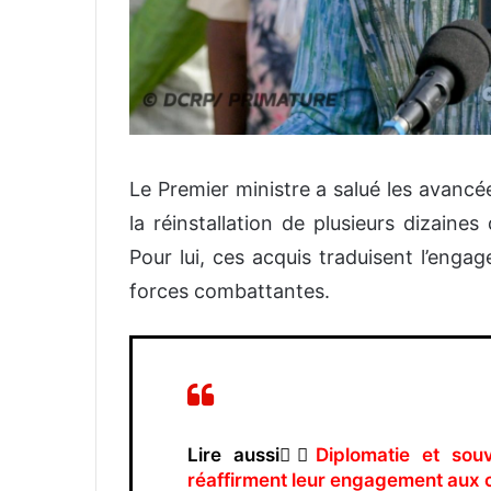
‎Le Premier ministre a salué les avanc
la réinstallation de plusieurs dizaine
Pour lui, ces acquis traduisent l’engag
forces combattantes.
Lire aussi👉🏿
Diplomatie et sou
réaffirment leur engagement aux 