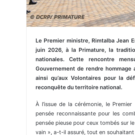
‎Le Premier ministre, Rimtalba Jean 
juin 2026, à la Primature, la tradi
nationales. Cette rencontre mens
Gouvernement de rendre hommage au
ainsi qu’aux Volontaires pour la d
reconquête du territoire national.
‎À l’issue de la cérémonie, le Premier
pensée reconnaissante pour les combat
pensée pieuse pour ceux tombés sur le 
vain », a-t-il assuré, tout en souhaita