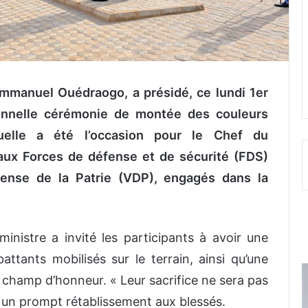
Emmanuel Ouédraogo, a présidé, ce lundi 1er
tionnelle cérémonie de montée des couleurs
uelle a été l’occasion pour le Chef du
x Forces de défense et de sécurité (FDS)
éfense de la Patrie (VDP), engagés dans la
 ministre a invité les participants à avoir une
tants mobilisés sur le terrain, ainsi qu’une
champ d’honneur. ‎« Leur sacrifice ne sera pas
nt un prompt rétablissement aux blessés.