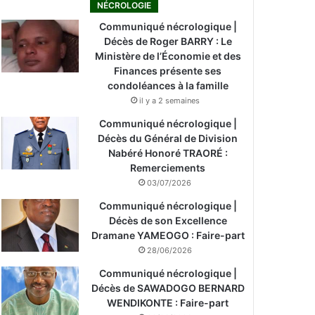
NÉCROLOGIE
Communiqué nécrologique |
Décès de Roger BARRY : Le
Ministère de l’Économie et des
Finances présente ses
condoléances à la famille
il y a 2 semaines
Communiqué nécrologique |
Décès du Général de Division
Nabéré Honoré TRAORÉ :
Remerciements
03/07/2026
Communiqué nécrologique |
Décès de son Excellence
Dramane YAMEOGO : Faire-part
28/06/2026
Communiqué nécrologique |
Décès de SAWADOGO BERNARD
WENDIKONTE : Faire-part