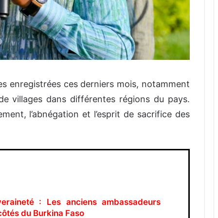
ées enregistrées ces derniers mois, notamment
s de villages dans différentes régions du pays.
ement, l’abnégation et l’esprit de sacrifice des
veraineté : Les anciens ambassadeurs
côtés du Burkina Faso