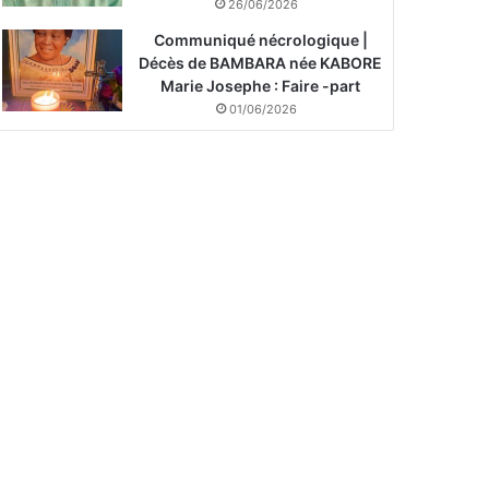
26/06/2026
Communiqué nécrologique |
Décès de BAMBARA née KABORE
Marie Josephe : Faire -part
01/06/2026