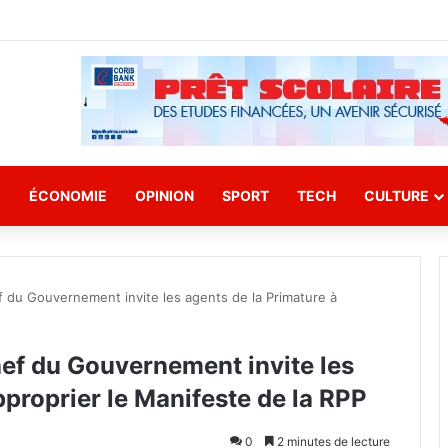
E
ÉCONOMIE
OPINION
SPORT
TECH
CULTURE
f du Gouvernement invite les agents de la Primature à
hef du Gouvernement invite les
pproprier le Manifeste de la RPP
0
2 minutes de lecture