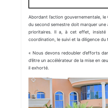
‎Abordant l’action gouvernementale, l
du second semestre doit marquer une 
prioritaires. Il a, à cet effet, insis
coordination, le suivi et la diligence du
‎« Nous devons redoubler d’efforts dan
d’être un accélérateur de la mise en œu
il exhorté.