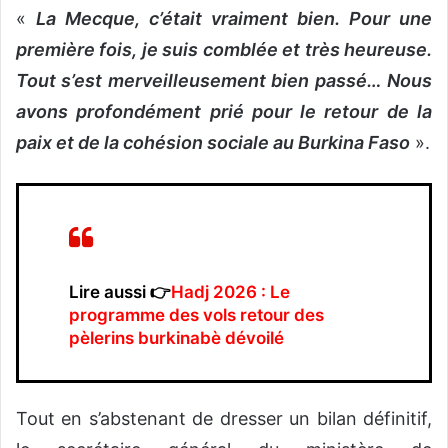
«
La Mecque, c’était vraiment bien. Pour une
première fois, je suis comblée et très heureuse.
Tout s’est merveilleusement bien passé… Nous
avons profondément prié pour le retour de la
paix et de la cohésion sociale au Burkina Faso
».
Lire aussi 👉
Hadj 2026 : Le
programme des vols retour des
pèlerins burkinabè dévoilé
Tout en s’abstenant de dresser un bilan définitif,