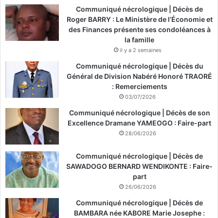
Communiqué nécrologique | Décès de
Roger BARRY : Le Ministère de l’Économie et
des Finances présente ses condoléances à
la famille
il y a 2 semaines
Communiqué nécrologique | Décès du
Général de Division Nabéré Honoré TRAORÉ
: Remerciements
03/07/2026
Communiqué nécrologique | Décès de son
Excellence Dramane YAMEOGO : Faire-part
28/06/2026
Communiqué nécrologique | Décès de
SAWADOGO BERNARD WENDIKONTE : Faire-
part
26/06/2026
Communiqué nécrologique | Décès de
BAMBARA née KABORE Marie Josephe :