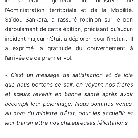
le secrétaire général du ministère de
l’Administration territoriale et de la Mobilité,
Saïdou Sankara, a rassuré l’opinion sur le bon
déroulement de cette édition, précisant qu’aucun
incident majeur n’était à déplorer, pour l’instant. Il
a exprimé la gratitude du gouvernement à
l’arrivée de ce premier vol.
«
C’est un message de satisfaction et de joie
que nous portons ce soir, en voyant nos frères
et sœurs revenir en bonne santé après avoir
accompli leur pèlerinage. Nous sommes venus,
au nom du ministre d’État, pour les accueillir et
leur transmettre nos chaleureuses félicitations.