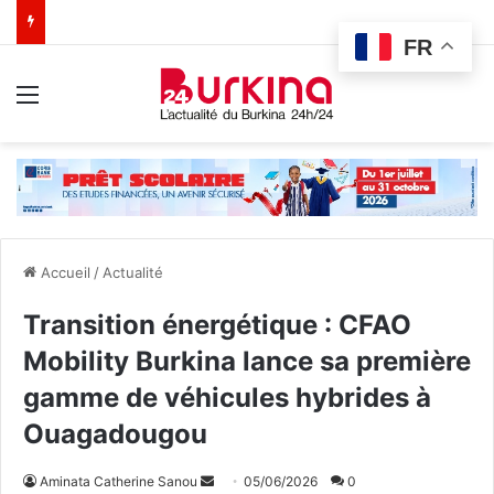
FR
Menu
Accueil
/
Actualité
Transition énergétique : CFAO
Mobility Burkina lance sa première
gamme de véhicules hybrides à
Ouagadougou
Aminata Catherine Sanou
E
05/06/2026
0