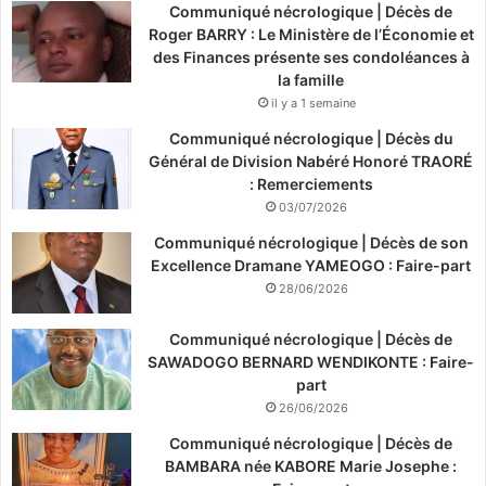
Communiqué nécrologique | Décès de
Roger BARRY : Le Ministère de l’Économie et
des Finances présente ses condoléances à
la famille
il y a 1 semaine
Communiqué nécrologique | Décès du
Général de Division Nabéré Honoré TRAORÉ
: Remerciements
03/07/2026
Communiqué nécrologique | Décès de son
Excellence Dramane YAMEOGO : Faire-part
28/06/2026
Communiqué nécrologique | Décès de
SAWADOGO BERNARD WENDIKONTE : Faire-
part
26/06/2026
Communiqué nécrologique | Décès de
BAMBARA née KABORE Marie Josephe :