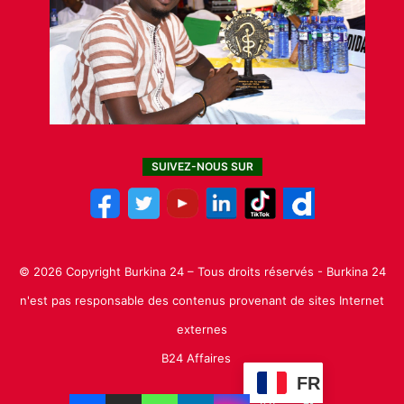
SUIVEZ-NOUS SUR
© 2026 Copyright Burkina 24 – Tous droits réservés - Burkina 24
n'est pas responsable des contenus provenant de sites Internet
externes
B24 Affaires
FR
Facebook
X
Linkedin
YouTube
Instagram
TikTok