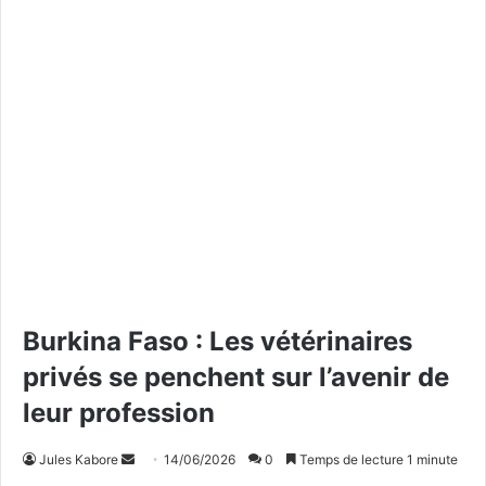
Burkina Faso : Les vétérinaires
privés se penchent sur l’avenir de
leur profession
Jules Kabore
E
14/06/2026
0
Temps de lecture 1 minute
n