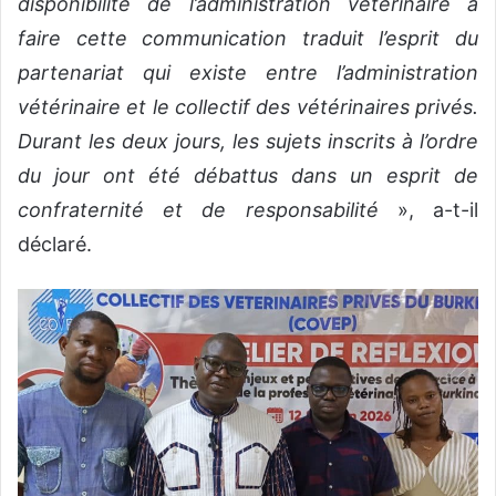
disponibilité de l’administration vétérinaire à
faire cette communication traduit l’esprit du
partenariat qui existe entre l’administration
vétérinaire et le collectif des vétérinaires privés.
Durant les deux jours, les sujets inscrits à l’ordre
du jour ont été débattus dans un esprit de
confraternité et de responsabilité
», a-t-il
déclaré.