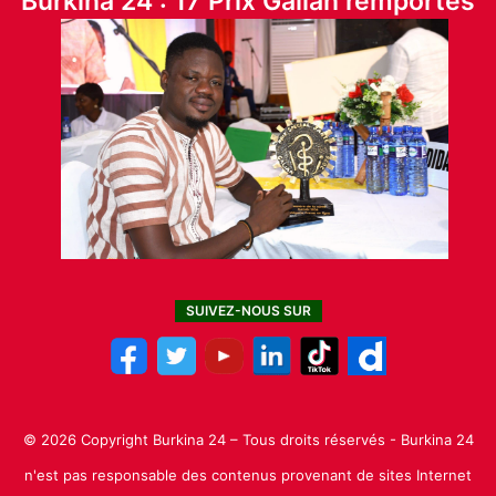
Burkina 24 : 17 Prix Galian remportés
SUIVEZ-NOUS SUR
© 2026 Copyright Burkina 24 – Tous droits réservés - Burkina 24
n'est pas responsable des contenus provenant de sites Internet