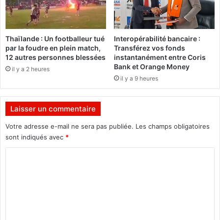
s
e
i
N
o
a
n
t
Thaïlande : Un footballeur tué
Interopérabilité bancaire :
s
i
par la foudre en plein match,
Transférez vos fonds
p
o
12 autres personnes blessées
instantanément entre Coris
é
n
Bank et Orange Money
il y a 2 heures
c
a
il y a 9 heures
i
l
a
e
l
(
Laisser un commentaire
e
M
d
U
Votre adresse e-mail ne sera pas publiée.
Les champs obligatoires
e
-
sont indiqués avec
*
r
P
C
a
O
t
L
o
t
)
m
r
r
a
e
m
p
n
e
a
f