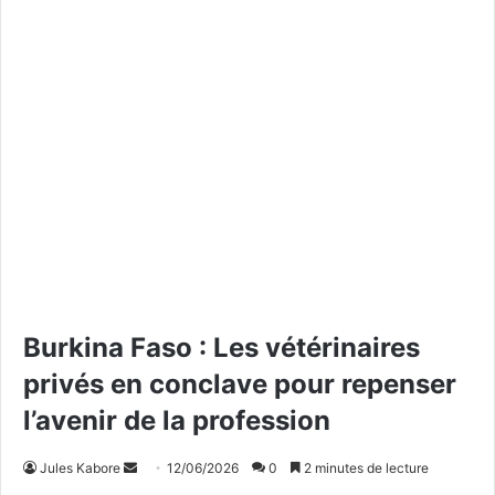
Burkina Faso : Les vétérinaires
privés en conclave pour repenser
l’avenir de la profession
Jules Kabore
E
12/06/2026
0
2 minutes de lecture
n