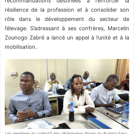
recommandations destinées à renforcer la
résilience de la profession et à consolider son
rôle dans le développement du secteur de
l’élevage. S’adressant à ses confrères, Marcelin
Zounogo Zabré a lancé un appel à l’unité et à la
mobilisation.
Les membres du collectif des Vétérinaires Privés du Burkina Faso