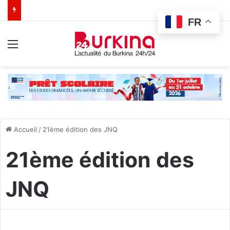
FR
Menu
Accueil
/
21ème édition des JNQ
21ème édition des
JNQ