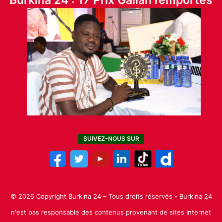
Burkina 24 : 17 Prix Galian remportés
SUIVEZ-NOUS SUR
© 2026 Copyright Burkina 24 – Tous droits réservés - Burkina 24
n'est pas responsable des contenus provenant de sites Internet