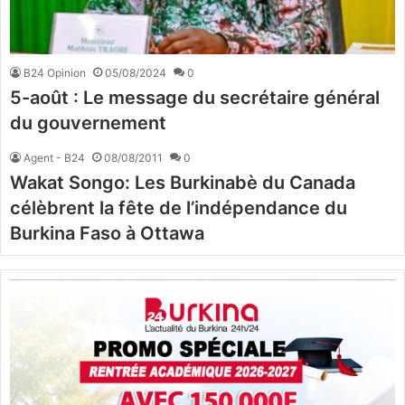
B24 Opinion
05/08/2024
0
5-août : Le message du secrétaire général
du gouvernement
Agent - B24
08/08/2011
0
Wakat Songo: Les Burkinabè du Canada
célèbrent la fête de l’indépendance du
Burkina Faso à Ottawa