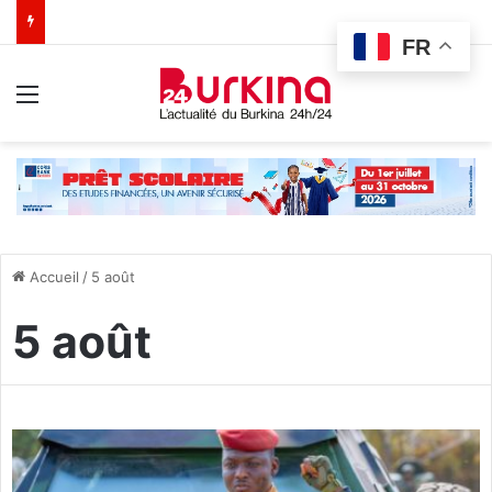
FR
Menu
Accueil
/
5 août
5 août