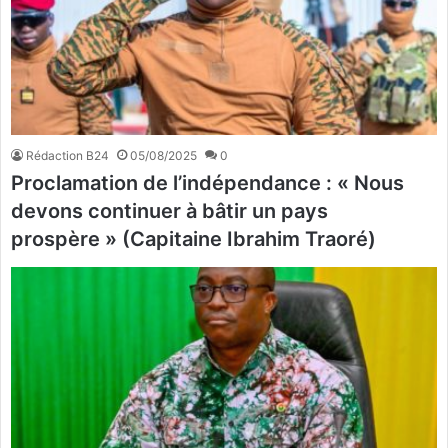
Rédaction B24
05/08/2025
0
Proclamation de l’indépendance : « Nous
devons continuer à bâtir un pays
prospère » (Capitaine Ibrahim Traoré)