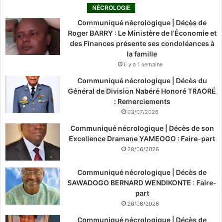
NÉCROLOGIE
Communiqué nécrologique | Décès de
Roger BARRY : Le Ministère de l’Économie et
des Finances présente ses condoléances à
la famille
il y a 1 semaine
Communiqué nécrologique | Décès du
Général de Division Nabéré Honoré TRAORÉ
: Remerciements
03/07/2026
Communiqué nécrologique | Décès de son
Excellence Dramane YAMEOGO : Faire-part
28/06/2026
Communiqué nécrologique | Décès de
SAWADOGO BERNARD WENDIKONTE : Faire-
part
26/06/2026
Communiqué nécrologique | Décès de