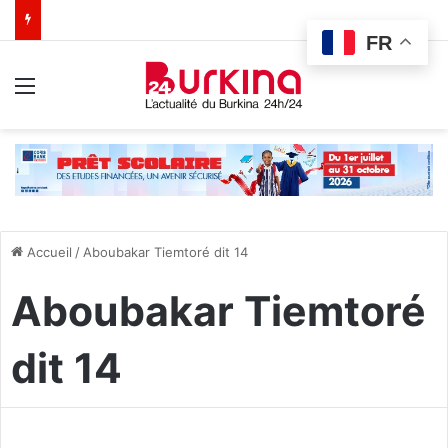
FR
Menu
Accueil
/
Aboubakar Tiemtoré dit 14
Aboubakar Tiemtoré
dit 14