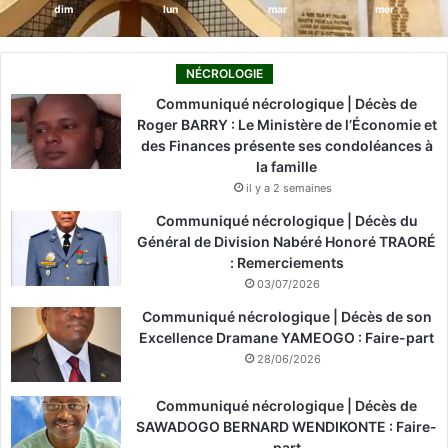
dim
lun
mar
mer
NÉCROLOGIE
Communiqué nécrologique | Décès de
Roger BARRY : Le Ministère de l’Économie et
des Finances présente ses condoléances à
la famille
il y a 2 semaines
Communiqué nécrologique | Décès du
Général de Division Nabéré Honoré TRAORÉ
: Remerciements
03/07/2026
Communiqué nécrologique | Décès de son
Excellence Dramane YAMEOGO : Faire-part
28/06/2026
Communiqué nécrologique | Décès de
SAWADOGO BERNARD WENDIKONTE : Faire-
part