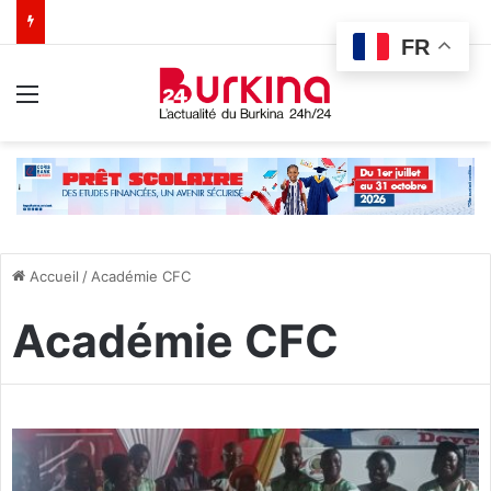
FR
Menu
Accueil
/
Académie CFC
Académie CFC