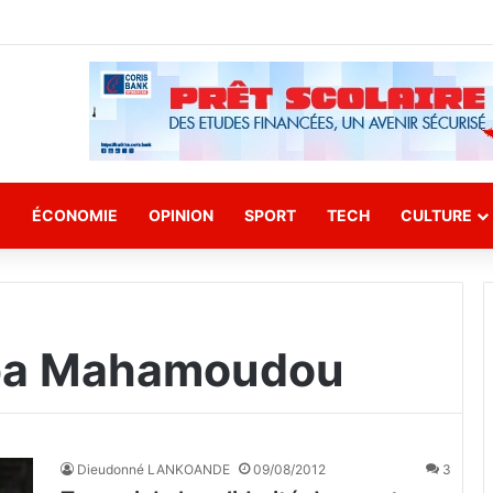
E
ÉCONOMIE
OPINION
SPORT
TECH
CULTURE
ba Mahamoudou
Dieudonné LANKOANDE
09/08/2012
3