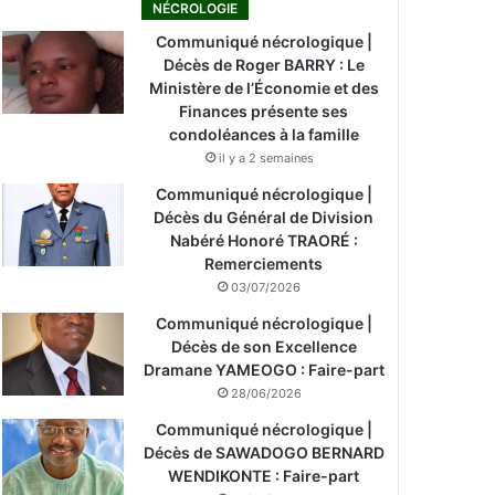
NÉCROLOGIE
Communiqué nécrologique |
Décès de Roger BARRY : Le
Ministère de l’Économie et des
Finances présente ses
condoléances à la famille
il y a 2 semaines
Communiqué nécrologique |
Décès du Général de Division
Nabéré Honoré TRAORÉ :
Remerciements
03/07/2026
Communiqué nécrologique |
Décès de son Excellence
Dramane YAMEOGO : Faire-part
28/06/2026
Communiqué nécrologique |
Décès de SAWADOGO BERNARD
WENDIKONTE : Faire-part