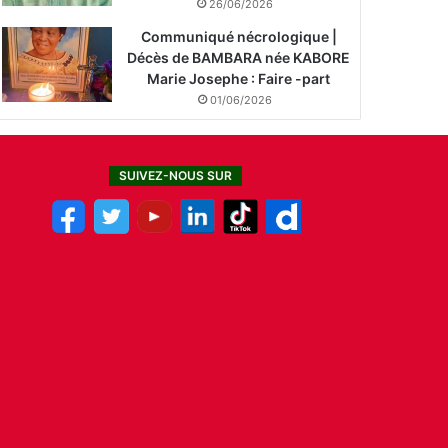
26/06/2026
Communiqué nécrologique |
Décès de BAMBARA née KABORE
Marie Josephe : Faire -part
01/06/2026
SUIVEZ-NOUS SUR