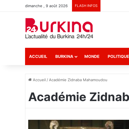
dimanche , 9 août 2026
FLASH INFOS
ACCUEIL
BURKINA
MONDE
POLITIQU
Accueil
/
Académie Zidnaba Mahamoudou
Académie Zidna