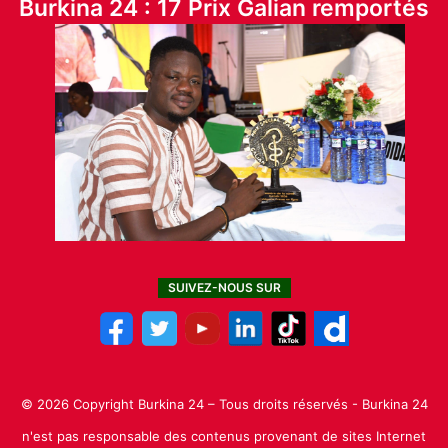
Burkina 24 : 17 Prix Galian remportés
SUIVEZ-NOUS SUR
© 2026 Copyright Burkina 24 – Tous droits réservés - Burkina 24
n'est pas responsable des contenus provenant de sites Internet