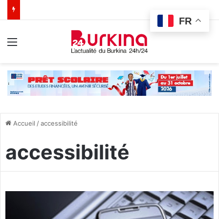
FR
Menu
Accueil
/
accessibilité
accessibilité