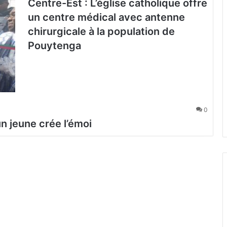
Centre-Est : L’église catholique offre
un centre médical avec antenne
chirurgicale à la population de
Pouytenga
0
n jeune crée l’émoi