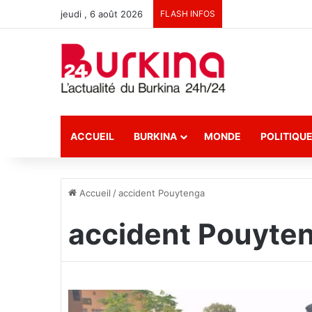
jeudi , 6 août 2026
FLASH INFOS
ACCUEIL
BURKINA
MONDE
POLITIQU
Accueil
/
accident Pouytenga
accident Pouyte