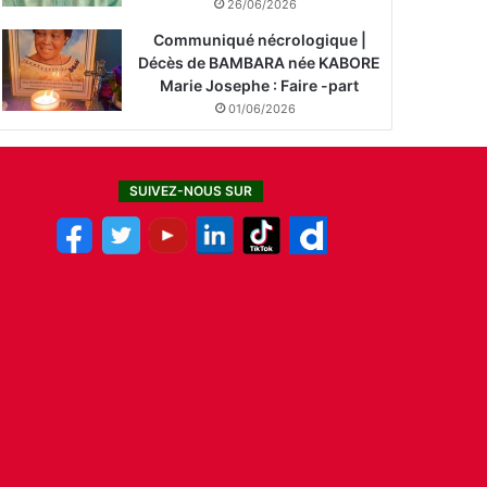
26/06/2026
Communiqué nécrologique |
Décès de BAMBARA née KABORE
Marie Josephe : Faire -part
01/06/2026
SUIVEZ-NOUS SUR