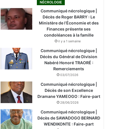
NÉCROLOGIE
Communiqué nécrologique |
Décès de Roger BARRY : Le
Ministère de l’Économie et des
Finances présente ses
condoléances à la famille
il y a 1 semaine
Communiqué nécrologique |
Décès du Général de Division
Nabéré Honoré TRAORÉ :
Remerciements
03/07/2026
Communiqué nécrologique |
Décès de son Excellence
Dramane YAMEOGO : Faire-part
28/06/2026
Communiqué nécrologique |
Décès de SAWADOGO BERNARD
WENDIKONTE : Faire-part