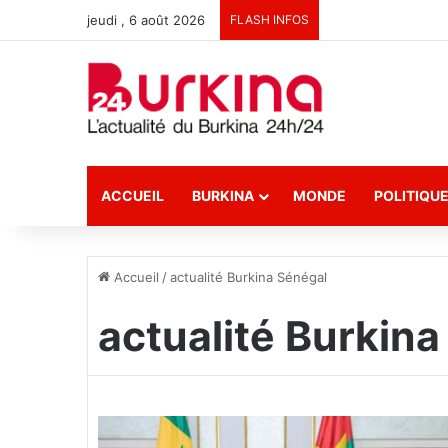
jeudi , 6 août 2026
FLASH INFOS
ACCUEIL
BURKINA
MONDE
POLITIQU
Accueil
/
actualité Burkina Sénégal
actualité Burkin