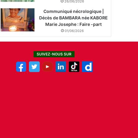
26/06/2026
Communiqué nécrologique |
Décès de BAMBARA née KABORE
Marie Josephe : Faire -part
01/06/2026
SUIVEZ-NOUS SUR