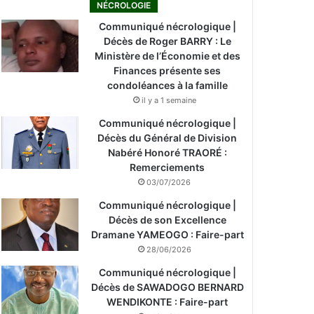
NÉCROLOGIE
Communiqué nécrologique |
Décès de Roger BARRY : Le
Ministère de l’Économie et des
Finances présente ses
condoléances à la famille
il y a 1 semaine
Communiqué nécrologique |
Décès du Général de Division
Nabéré Honoré TRAORÉ :
Remerciements
03/07/2026
Communiqué nécrologique |
Décès de son Excellence
Dramane YAMEOGO : Faire-part
28/06/2026
Communiqué nécrologique |
Décès de SAWADOGO BERNARD
WENDIKONTE : Faire-part