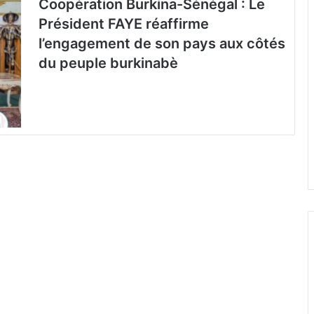
Coopération Burkina-Sénégal : Le
Président FAYE réaffirme
l’engagement de son pays aux côtés
du peuple burkinabè