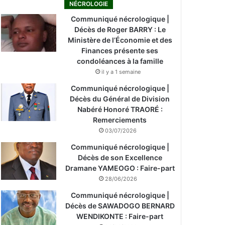
NÉCROLOGIE
Communiqué nécrologique |
Décès de Roger BARRY : Le
Ministère de l’Économie et des
Finances présente ses
condoléances à la famille
il y a 1 semaine
Communiqué nécrologique |
Décès du Général de Division
Nabéré Honoré TRAORÉ :
Remerciements
03/07/2026
Communiqué nécrologique |
Décès de son Excellence
Dramane YAMEOGO : Faire-part
28/06/2026
Communiqué nécrologique |
Décès de SAWADOGO BERNARD
WENDIKONTE : Faire-part