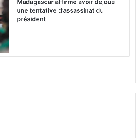
Madagascar affirme avoir déjoué
une tentative d’assassinat du
président