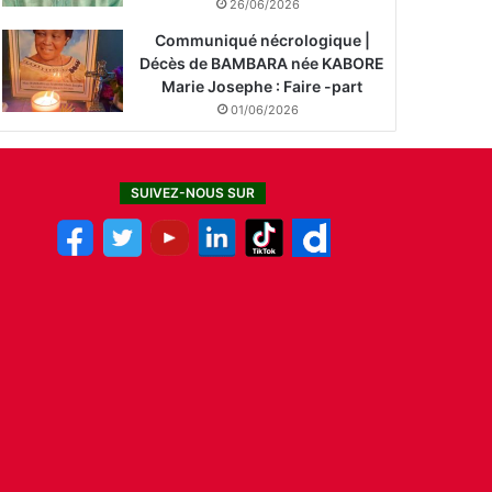
26/06/2026
Communiqué nécrologique |
Décès de BAMBARA née KABORE
Marie Josephe : Faire -part
01/06/2026
SUIVEZ-NOUS SUR