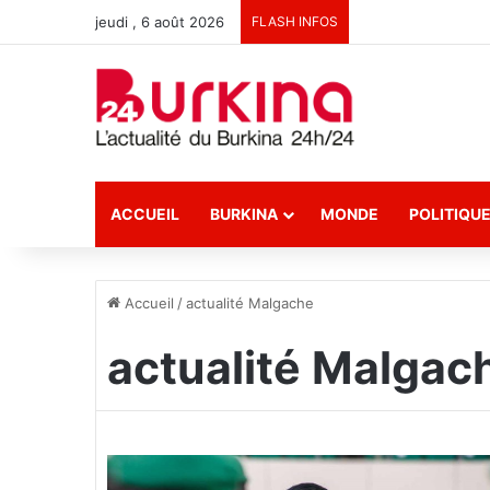
jeudi , 6 août 2026
FLASH INFOS
ACCUEIL
BURKINA
MONDE
POLITIQU
Accueil
/
actualité Malgache
actualité Malgac