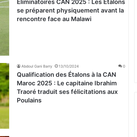
Éliminatoires CAN 2025 : Les Etalons
se préparent physiquement avant la
rencontre face au Malawi
Abdoul Gani Barry
13/10/2024
0
Qualification des Étalons à la CAN
Maroc 2025 : Le capitaine Ibrahim
Traoré traduit ses félicitations aux
Poulains