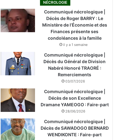
NÉCROLOGIE
Communiqué nécrologique |
Décès de Roger BARRY : Le
Ministère de l’Économie et des
Finances présente ses
condoléances à la famille
il y a 1 semaine
Communiqué nécrologique |
Décès du Général de Division
Nabéré Honoré TRAORÉ :
Remerciements
03/07/2026
Communiqué nécrologique |
Décès de son Excellence
Dramane YAMEOGO : Faire-part
28/06/2026
Communiqué nécrologique |
Décès de SAWADOGO BERNARD
WENDIKONTE : Faire-part