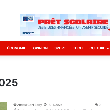
E
ÉCONOMIE
OPINION
SPORT
TECH
CULTURE
2025
Abdoul Gani Barry
17/11/2024
0