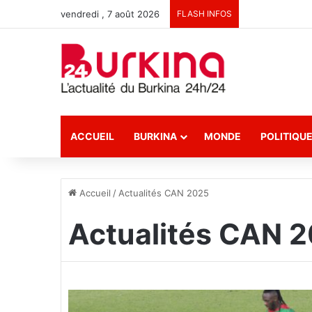
vendredi , 7 août 2026
FLASH INFOS
ACCUEIL
BURKINA
MONDE
POLITIQU
Accueil
/
Actualités CAN 2025
Actualités CAN 