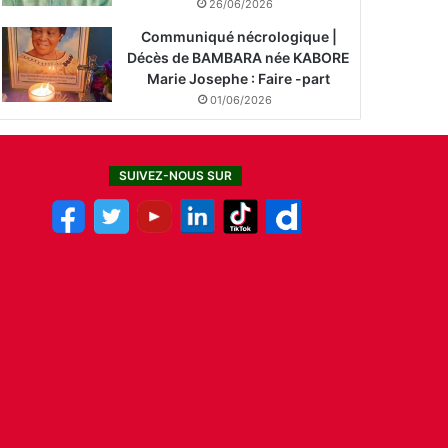
26/06/2026
Communiqué nécrologique |
Décès de BAMBARA née KABORE
Marie Josephe : Faire -part
01/06/2026
SUIVEZ-NOUS SUR